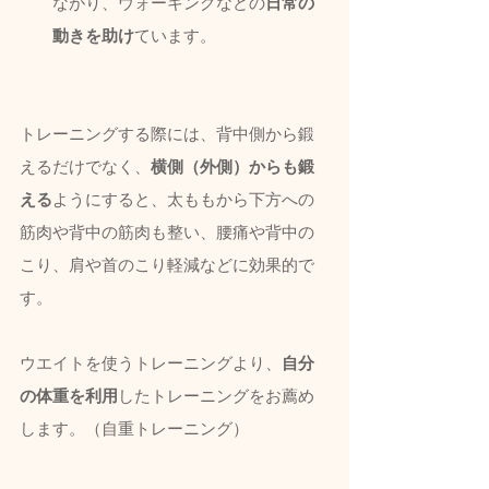
ながり、ウォーキングなどの
日常の
動きを助け
ています。
トレーニングする際には、背中側から鍛
えるだけでなく、
横側（外側）からも鍛
える
ようにすると、太ももから下方への
筋肉や背中の筋肉も整い、腰痛や背中の
こり、肩や首のこり軽減などに効果的で
す。
ウエイトを使うトレーニングより、
自分
の体重を利用
したトレーニングをお薦め
します。（自重トレーニング）