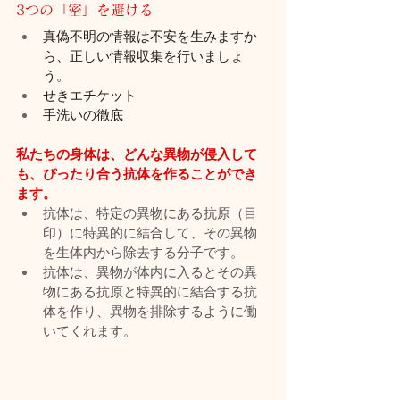
3つの「密」を避ける
真偽不明の情報は不安を生みますか
ら、正しい情報収集を行いましょ
う。
せきエチケット
手洗いの徹底
私たちの身体は、どんな異物が侵入して
も、ぴったり合う抗体を作ることができ
ます。
抗体は、特定の異物にある抗原（目
印）に特異的に結合して、その異物
を生体内から除去する分子です。
抗体は、異物が体内に入るとその異
物にある抗原と特異的に結合する抗
体を作り、異物を排除するように働
いてくれます。