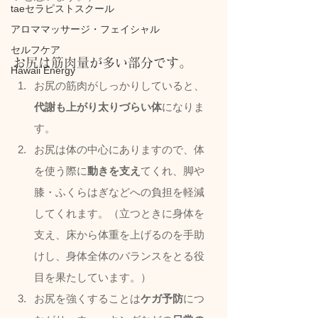
taeセラピストスクール
アロママッサージ・フェイシャル
セルフケア
お尻は筋肉量が多い部分です。
Hawaii Energy
お尻の筋肉がしっかりしていると、
代謝も上がり太りづらい体
になりま
す。
お尻は体の中心にありますので、体
を使う際に
動きを支え
てくれ、脚や
膝・ふくらはぎなどへの負担を軽減
してくれます。（立つときに身体を
支え、床から体重を上げるのを手助
けし、身体全体のバランスをとる役
目を果たしています。）
お尻を強くすることは
ケガ予防
につ