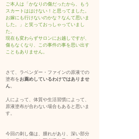
ご本人は「かなりの傷だったから、もう
スカートははけない！と思ってました。
お嫁にも行けないのかな？なんて思いま
した。」と笑っておっしゃっていまし
た。
現在も変わらずサロンにお越しですが、
傷もなくなり、この事件の事を思い出す
こともありません。
さて、ラベンダー・ファインの原液での
塗布を
お薦めしているわけではありませ
ん
。
人によって、体質や生活習慣によって、
原液塗布が合わない場合もあると思いま
す。
今回の刺し傷は、腫れがあり、深い部分