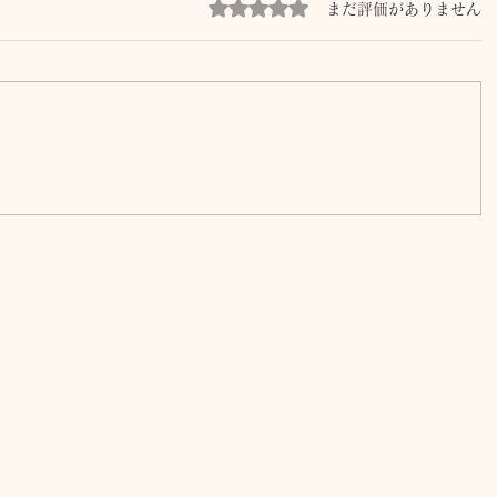
5つ星のうち0と評価されています。
まだ評価がありません