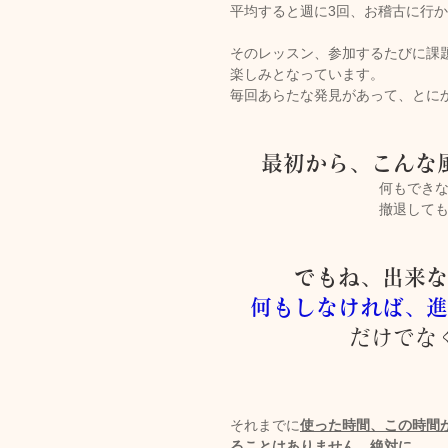
平均すると週に3回、お稽古に行
そのレッスン、参加するたびに課
楽しみとなっています。
毎回あらたな発見があって、とに
最初から、こんな
何もでき
撤退して
でもね、出来な
何もしなければ、進
だけでな
それまでに
使った時間、この時間
ることはありません、絶対に。