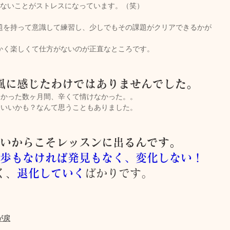
かないことがストレスになっています。（笑）
題を持って意識して練習し、少しでもその課題がクリアできるかが
かく楽しくて仕方がないのが正直なところです。
風に感じたわけではありませんでした。
なかった数ヶ月間、辛くて情けなかった。。
もいいかも？なんて思うこともありました。
いからこそレッスンに出るんです。
歩もなければ発見もなく、変化しない！
く、
退化していく
ばかりです。
が戻