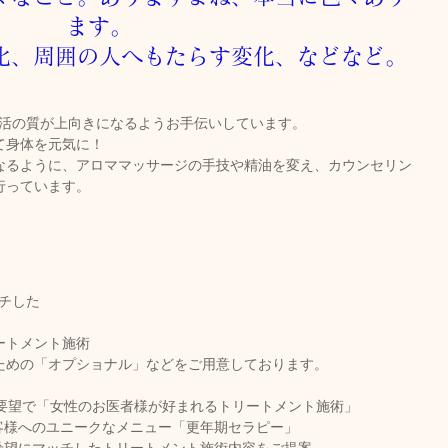
ます。
化、周囲の人へもたらす変化、などなど。
の生活の質が上向きになるようお手伝いしています。
て身体を元気に！
なるように、アロママッサージの手技や精油を変え、カウンセリン
行っています。
ッチした
ートメント施術
ための「オプショナル」などをご用意しております。
要望で「女性のお医者様が好まれるトリートメント施術」
様へのユニークなメニュー「更年期セラピー」  