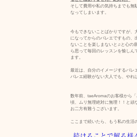
そして費用や私の気持ちまでも無
なってしまいます。
今もできないことばかりですが、
になってからのバレエですもの、
ないことを楽しまないと♫と心の
ら思って毎回のレッスンを愉しん
ます。
最近は、自分のイメージするバレ
バレエ経験がない大人でも、やれ
数年前、taeAromaのお客様
頃、ムリ無理絶対に無理！！と頑
お二方有難うございます。
ここまで続いたら、もう私の生活
続けることで解る様