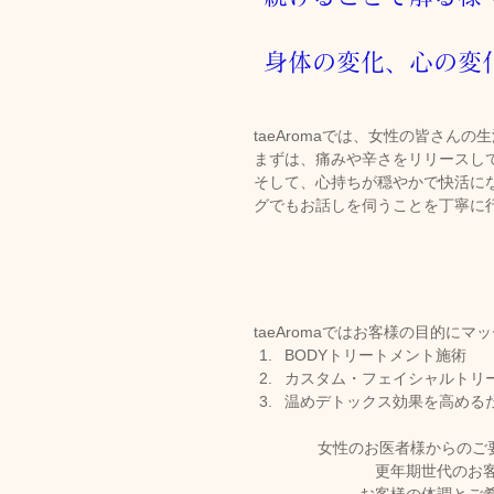
身体の変化、心の変
taeAromaでは、女性の皆さん
まずは、痛みや辛さをリリースし
そして、心持ちが穏やかで快活に
グでもお話しを伺うことを丁寧に
taeAromaではお客様の目的にマ
BODYトリートメント施術
カスタム・フェイシャルトリ
温めデトックス効果を高める
女性のお医者様からのご
更年期世代のお客