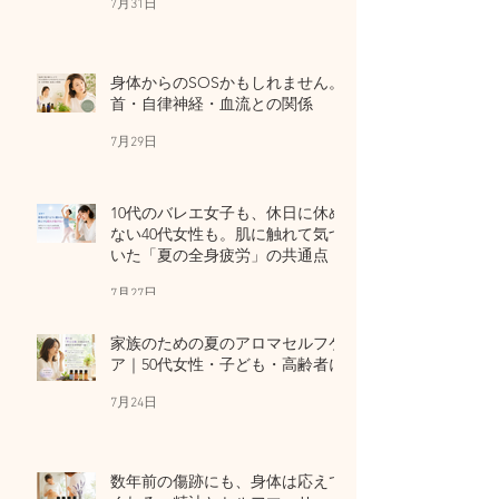
7月31日
身体からのSOSかもしれません。
首・自律神経・血流との関係
7月29日
10代のバレエ女子も、休日に休め
ない40代女性も。肌に触れて気づ
いた「夏の全身疲労」の共通点
7月27日
家族のための夏のアロマセルフケ
ア｜50代女性・子ども・高齢者に
7月24日
数年前の傷跡にも、身体は応えて