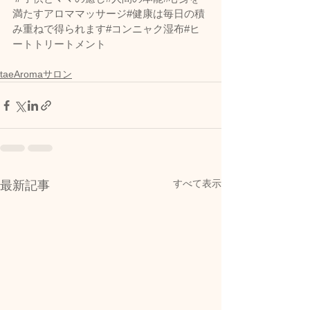
満たすアロママッサージ#健康は毎日の積
み重ねで得られます#コンニャク湿布#ヒ
ートトリートメント    
taeAromaサロン
すべて表示
最新記事