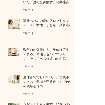
いた「夏の全身疲労」の共通点
7月27日
家族のための夏のアロマセルフケ
ア｜50代女性・子ども・高齢者に
7月24日
数年前の傷跡にも、身体は応えて
くれる。精油とセルフマッサー
ジ、そして自己修復力のお話
7月22日
夏休みで忙しい50代へ。古代ギリ
シャの「聖域を守る香り」で自分
の領域を保つ
7月20日
ただの水と夏の麦茶。猛暑の水分