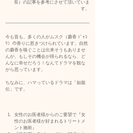
長）の記事を参考にさせて頂いていま
す。
今も昔も、多くの人がムスク（麝香 ｼﾞｬｺ
ｳ）の香りに惹きつけられています。自然
の麝香を嗅ぐことは出来そうもありませ
んが、もしその機会が得られるなら、ど
んなに幸せだろう！なんてドラマを観な
がら思っています。
ちなみに、ハマっているドラマは「如懿
伝」です。
女性のお医者様からのご要望で『女
性のお医者様が好まれるトリートメ
ント施術』