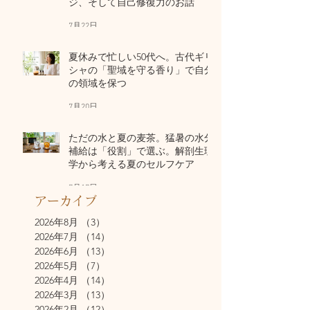
ジ、そして自己修復力のお話
7月22日
夏休みで忙しい50代へ。古代ギリ
シャの「聖域を守る香り」で自分
の領域を保つ
7月20日
ただの水と夏の麦茶。猛暑の水分
補給は「役割」で選ぶ。解剖生理
学から考える夏のセルフケア
7月17日
アーカイブ
2026年8月
（3）
3件の記事
2026年7月
（14）
14件の記事
2026年6月
（13）
13件の記事
2026年5月
（7）
7件の記事
2026年4月
（14）
14件の記事
2026年3月
（13）
13件の記事
2026年2月
（12）
12件の記事