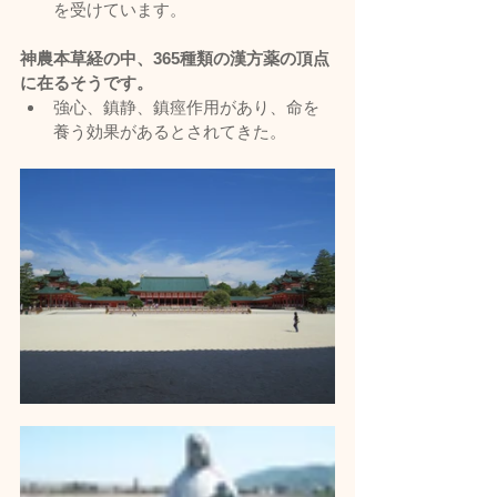
を受けています。
神農本草経の中、365種類の漢方薬の頂点
に在るそうです。
強心、鎮静、鎮痙作用があり、命を
養う効果があるとされてきた。