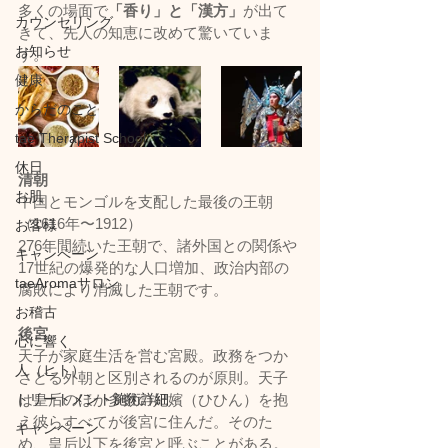
多くの場面で
「香り」と「漢方」
が出て
カウンセリング
きて、先人の知恵に改めて驚いていま
お知らせ
す。
健康
からだのこと
tae Therapist School
休日
清朝
お肌
中国とモンゴルを支配した最後の王朝
（1616年〜1912）
お客様
276年間続いた王朝で、諸外国との関係や
キャンペーン
17世紀の爆発的な人口増加、政治内部の
taeAromaサロン
腐敗により消滅した王朝です。
お稽古
後宮
心に響く
天子が家庭生活を営む宮殿。政務をつか
人（ヒト）
さどる外朝と区別されるのが原則。天子
トリートメント施術詳細
は皇后のほか多数の妃嬪（ひひん）を抱
え彼らすべてが後宮に住んだ。そのた
キャンペーン
め、皇后以下を後宮と呼ぶことがある。