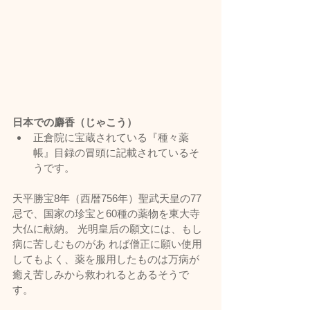
日本での麝香（じゃこう）
正倉院に宝蔵されている『種々薬
帳』目録の冒頭に記載されているそ
うです。
天平勝宝8年（西暦756年）聖武天皇の77
忌で、国家の珍宝と60種の薬物を東大寺
大仏に献納。 光明皇后の願文には、もし
病に苦しむものがあ れば僧正に願い使用
してもよく、薬を服用したものは万病が
癒え苦しみから救われるとあるそうで
す。