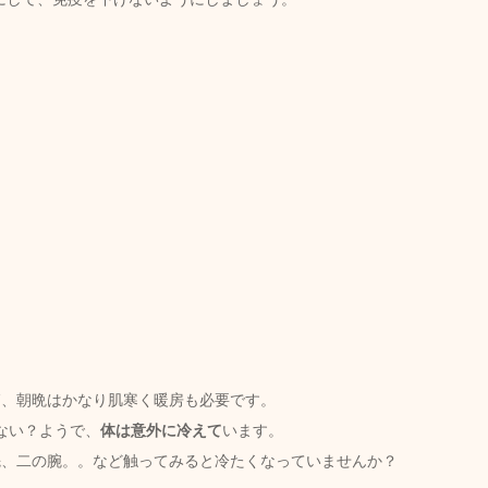
節、朝晩はかなり肌寒く暖房も必要です。
ない？ようで、
体は意外に冷えて
います。
先、二の腕。。など触ってみると冷たくなっていませんか？