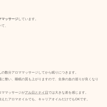
ママッサージ
しています。
いて、
んの数分アロママッサージしてから眠りにつきます。
麗に整い、睡眠の質も上がりますので、
全身の血の巡りが良くなり
ロママッサージが
アル日とナイ日
では大きな差を感じます。
加えたアロマオイルでも、キャリアオイルだけでもOKです。