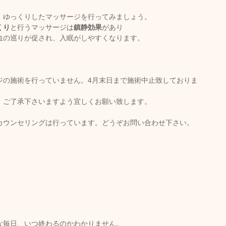
、ゆっくりしたマッサージを行ってみましょう。
くり
と行うマッサージは
鎮静効果
があり
血の巡りが促され、入眠がしやすくなります。
ジの施術を行っていません。4月末日まで施術中止致しておりま
、ご了承下さいますよう宜しくお願い致します。
カウンセリングは行っています。どうぞお問い合わせ下さい。
な毎日、いつ終わるのかわかりません。