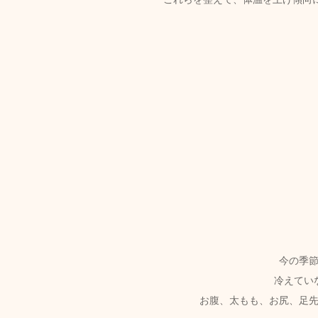
今の季
冷えてい
お腹、太もも、お尻、足