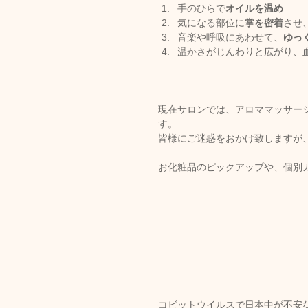
手のひらで
オイルを温め
気になる部位に
掌を密着
させ
音楽や呼吸にあわせて、
ゆっ
温かさがじんわりと広がり、
現在サロンでは、アロママッサー
す。
皆様にご迷惑をおかけ致しますが
お化粧品のピックアップや、個別
コビットウイルスで日本中が不安