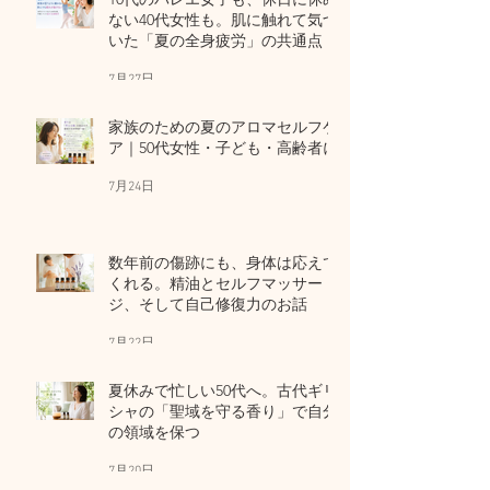
ない40代女性も。肌に触れて気づ
いた「夏の全身疲労」の共通点
7月27日
家族のための夏のアロマセルフケ
ア｜50代女性・子ども・高齢者に
7月24日
数年前の傷跡にも、身体は応えて
くれる。精油とセルフマッサー
ジ、そして自己修復力のお話
7月22日
夏休みで忙しい50代へ。古代ギリ
シャの「聖域を守る香り」で自分
の領域を保つ
7月20日