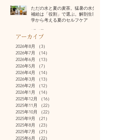
ただの水と夏の麦茶。猛暑の水分
補給は「役割」で選ぶ。解剖生理
学から考える夏のセルフケア
7月17日
アーカイブ
2026年8月
（3）
3件の記事
2026年7月
（14）
14件の記事
2026年6月
（13）
13件の記事
2026年5月
（7）
7件の記事
2026年4月
（14）
14件の記事
2026年3月
（13）
13件の記事
2026年2月
（12）
12件の記事
2026年1月
（14）
14件の記事
2025年12月
（16）
16件の記事
2025年11月
（22）
22件の記事
2025年10月
（22）
22件の記事
2025年9月
（21）
21件の記事
2025年8月
（23）
23件の記事
2025年7月
（21）
21件の記事
2025年6月
（22）
22件の記事