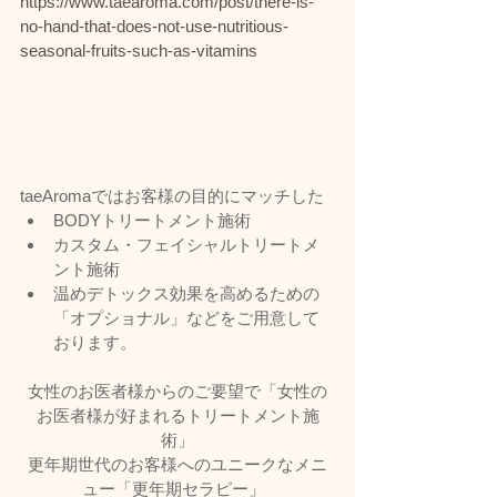
https://www.taearoma.com/post/there-is-
no-hand-that-does-not-use-nutritious-
seasonal-fruits-such-as-vitamins
taeAromaではお客様の目的にマッチした
BODYトリートメント施術
カスタム・フェイシャルトリートメ
ント施術
温めデトックス効果を高めるための
「オプショナル」などをご用意して
おります。
女性のお医者様からのご要望で「女性の
お医者様が好まれるトリートメント施
術」
更年期世代のお客様へのユニークなメニ
ュー「更年期セラピー」  