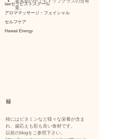
果実類の中でもトップクラスの含有
taeセラピストスクール
量。
アロママッサージ・フェイシャル
セルフケア
Hawaii Energy
柿
柿にはビタミンなど様々な栄養が含ま
れ、歯応えも彩も良い食材です。
以前のblogをご参照下さい。