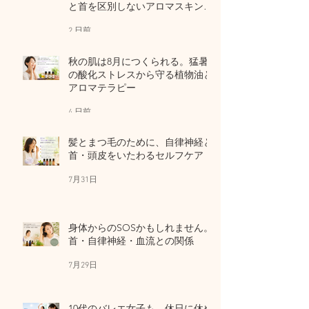
と首を区別しないアロマスキンケ
ア
2 日前
秋の肌は8月につくられる。猛暑
の酸化ストレスから守る植物油と
アロマテラピー
4 日前
髪とまつ毛のために、自律神経と
首・頭皮をいたわるセルフケア
7月31日
身体からのSOSかもしれません。
首・自律神経・血流との関係
7月29日
10代のバレエ女子も、休日に休め