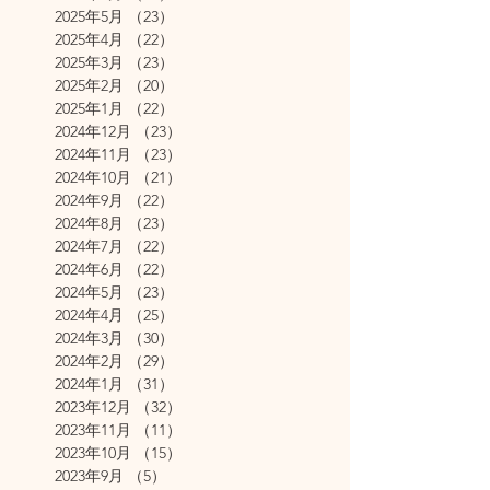
2025年5月
（23）
23件の記事
2025年4月
（22）
22件の記事
2025年3月
（23）
23件の記事
2025年2月
（20）
20件の記事
2025年1月
（22）
22件の記事
2024年12月
（23）
23件の記事
2024年11月
（23）
23件の記事
2024年10月
（21）
21件の記事
2024年9月
（22）
22件の記事
2024年8月
（23）
23件の記事
2024年7月
（22）
22件の記事
2024年6月
（22）
22件の記事
2024年5月
（23）
23件の記事
2024年4月
（25）
25件の記事
2024年3月
（30）
30件の記事
2024年2月
（29）
29件の記事
2024年1月
（31）
31件の記事
2023年12月
（32）
32件の記事
2023年11月
（11）
11件の記事
2023年10月
（15）
15件の記事
2023年9月
（5）
5件の記事