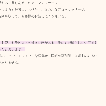
溢れる）香りを使ったアロママッサージ。
手による）呼吸に合わせたリズミカルなアロママッサージ。
時間を取って、お客様のお話しに耳を傾ける。
やお花、セラピストの好きな画がある、誰にも邪魔されない空間を
ったと思います。
庭のことでストレスフルな経営者、医師や薬剤師、介護中の方もい
りありません。）