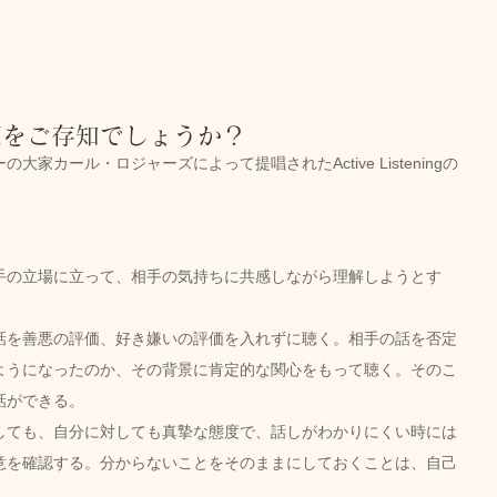
葉をご存知でしょうか？
家カール・ロジャーズによって提唱されたActive Listeningの
手の立場に立って、相手の気持ちに共感しながら理解しようとす
話を善悪の評価、好き嫌いの評価を入れずに聴く。相手の話を否定
ようになったのか、その背景に肯定的な関心をもって聴く。そのこ
話ができる。
しても、自分に対しても真摯な態度で、話しがわかりにくい時には
意を確認する。分からないことをそのままにしておくことは、自己