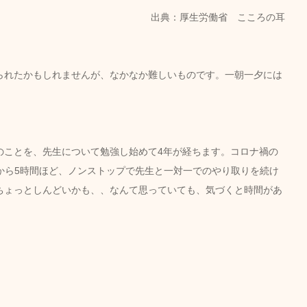
出典：厚生労働省　こころの耳
られたかもしれませんが、なかなか難しいものです。一朝一夕には
のことを、先生について勉強し始めて4年が経ちます。コロナ禍の
間から5時間ほど、ノンストップで先生と一対一でのやり取りを続け
ちょっとしんどいかも、、なんて思っていても、気づくと時間があ