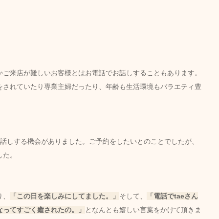
かご来店が難しいお客様とはお電話でお話しすることもあります。
をされていたり専業主婦だったり、年齢も生活環境もバラエティ豊
お話しする機会がありました。ご予約をしたいとのことでしたが、
した。
り、
「この日を楽しみにしてました。」
そして、
「電話でtaeさん
なってすごく癒されたの。」
となんとも嬉しい言葉をかけて頂きま