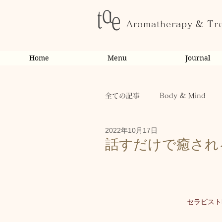
Aromatherapy & Tr
Home
Menu
Journal
全ての記事
Body & Mind
2022年10月17日
お客様の変化・ご感想
オ
話すだけで癒され
お知らせ
スクール・講座
セラピスト
休日
お肌
お客様