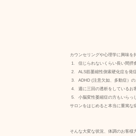
カウンセリングや心理学に興味を
信じられないくらい長い間摂
ALS筋萎縮性側索硬化症を発
ADHD (注意欠如、多動症）
週に三回の透析をしているお
小脳変性萎縮症の方もいらっ
サロンをはじめると本当に重篤な
そんな大変な状況、体調のお客様