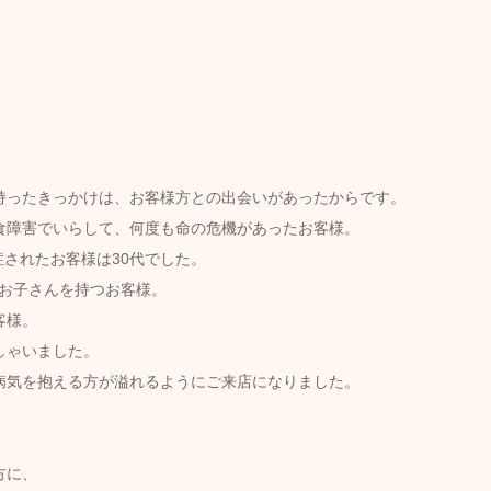
持ったきっかけは、お客様方との出会いがあったからです。
食障害でいらして、何度も命の危機があったお客様。
症されたお客様は30代でした。
のお子さんを持つお客様。
客様。
しゃいました。
病気を抱える方が溢れるようにご来店になりました。
方に、