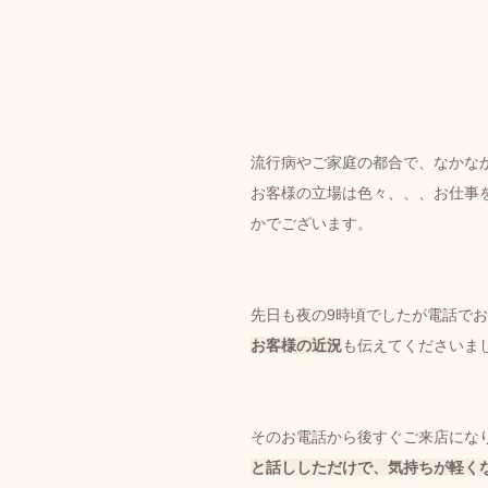
流行病やご家庭の都合で、なかな
お客様の立場は色々、、、お仕事
かでございます。
先日も夜の9時頃でしたが電話で
お客様の近況
も伝えてくださいま
そのお電話から後すぐご来店にな
と話ししただけで、気持ちが軽く