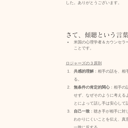
した。ありがとうございます。
さて、傾聴という言
米国の心理学者＆カウンセラーの大
ことです。
ロジャーズの３原則
共感的理解
：相手の話を、相
る。
無条件の肯定的関心
：相手の
せず、なぜそのように考える
とによって話し手は安心して
自己一致
：聴き手が相手に対
わかりにくいことを伝え、真
一致に反する。