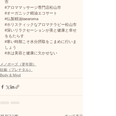
市
#アロママッサージ専門店松山市
#オーガニック精油エコサート
#仏製精油taearoma
#ホリスティックなアロマテラピー松山市
#深いリラクセーションが美と健康と幸せ
をもたらす
#寒い時期こそ水分摂取をこまめに行いま
しょう
#水は美容と健康に欠かせない
メノポーズ（更年期）
妊娠（プレナタル）
Body & Mind