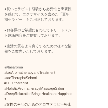
●長いセラピスト経験から必要性と重要性
を感じて、エクササイズを含めた「更年
期セラピー」もご用意しております。
●お客様のご希望に合わせてトリートメン
ト施術内容をご提案しております。
●生活の質をより良くするための様々な情
報をご案内いたしております。
@taearoma 
#taeAromatherapyandTreatment
#taeTherapistSchool
#ITECtherapist
#HolisticAromatherapyMassageSalon
#DeepRelaxationBringsHealthandHappines
s
#女性の幸せのためのアロマテラピー松山