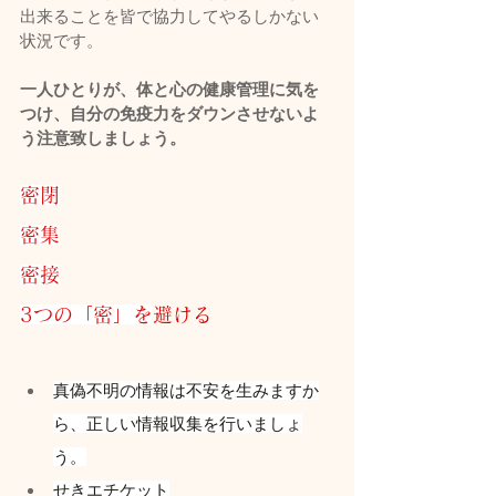
出来ることを皆で協力してやるしかない
状況です。
一人ひとりが、体と心の健康管理に気を
つけ、自分の免疫力をダウンさせないよ
う注意致しましょう。
密閉
密集
密接
3つの「密」を
避ける
真偽不明の情報は不安を生みますか
ら、正しい情報収集を行いましょ
う。
せきエチケット