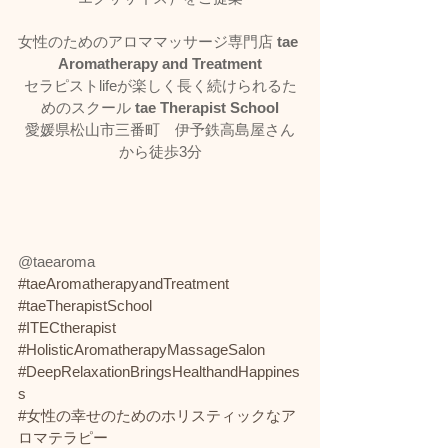
女性のためのアロママッサージ専門店 
tae 
Aromatherapy and Treatment
セラピストlifeが楽しく長く続けられるた
めのスクール 
tae Therapist School
愛媛県松山市三番町　伊予鉄高島屋さん
から徒歩3分
@taearoma
#taeAromatherapyandTreatment
#taeTherapistSchool
#ITECtherapist
#HolisticAromatherapyMassageSalon
#DeepRelaxationBringsHealthandHappines
s
#女性の幸せのためのホリスティックなア
ロマテラピー