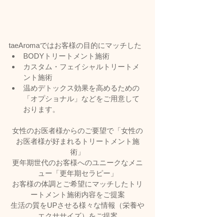
taeAromaではお客様の目的にマッチした
BODYトリートメント施術
カスタム・フェイシャルトリートメ
ント施術
温めデトックス効果を高めるための
「オプショナル」などをご用意して
おります。
女性のお医者様からのご要望で「女性の
お医者様が好まれるトリートメント施
術」
更年期世代のお客様へのユニークなメニ
ュー「更年期セラピー」
お客様の体調とご希望にマッチしたトリ
ートメント施術内容をご提案
生活の質をUPさせる様々な情報（栄養や
エクササイズ）をご提案