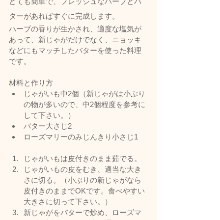
とても簡単で、フレッシュなハーブとバ
ターがあればすぐに完成します。
ハーブの香りが生かされ、適度な塩気が
あって、新じゃがだけでなく、ニョッキ
などにもマッチしたバターを使った料理
です。
材料と作り方
じゃがいも中2個（新じゃがは小ぶり
の物が多いので、中2個程度を参考に
して下さい。）
バター大さじ2
ローズマリーのみじんきり小さじ1
じゃがいもは皮付きのまま茹でる。
じゃがいもの皮をむき、適当な大き
さに切る。（小ぶりの新じゃがなら
皮付きのままでOKです。食べやすい
大きさに切って下さい。）
新じゃがをバターで炒め、ローズマ