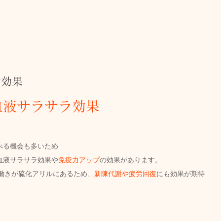
す効果
血液サラサラ効果
べる機会も多いため
血液サラサラ効果や
免疫力アップ
の効果があります。
る働きが硫化アリルにあるため、
新陳代謝や疲労回復
にも効果が期待