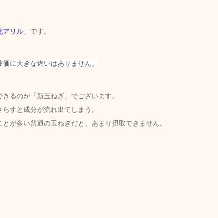
化アリル」
です。
養価に大きな違いはありません。
できるのが「新玉ねぎ」でございます。
さらすと成分が流れ出てしまう。
ことが多い普通の玉ねぎだと、あまり摂取できません。