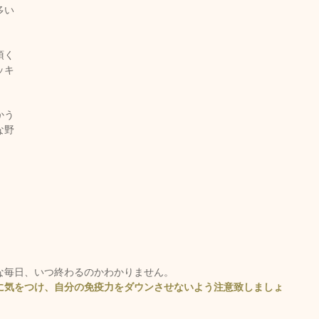
多い
頂く
ッキ
かう
な野
な毎日、いつ終わるのかわかりません。
に気をつけ、自分の免疫力をダウンさせないよう注意致しましょ