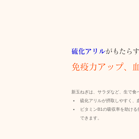
硫化アリル
がもたら
免疫力アップ、
新玉ねぎは、サラダなど、生で食
硫化アリルが摂取しやすく、
ビタミンB1の吸収率を助け
できます。