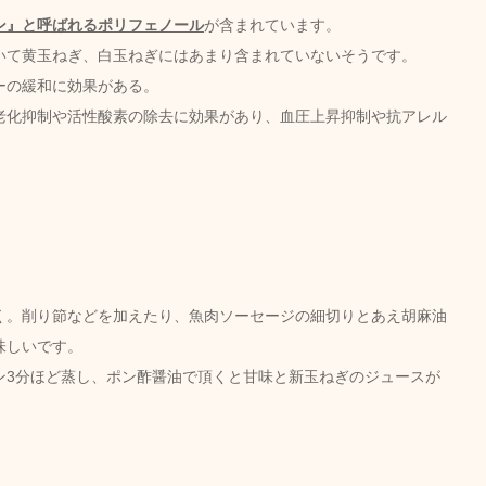
ン』と呼ばれるポリフェノール
が含まれています。
いて黄玉ねぎ、白玉ねぎにはあまり含まれていないそうです。
ーの緩和に効果がある。
老化抑制や活性酸素の除去に効果があり、血圧上昇抑制や抗アレル
く。削り節などを加えたり、魚肉ソーセージの細切りとあえ胡麻油
味しいです。
ン3分ほど蒸し、ポン酢醤油で頂くと甘味と新玉ねぎのジュースが