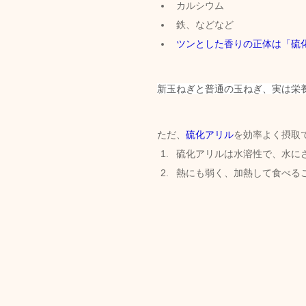
カルシウム
鉄、などなど
ツンとした香りの正体は「硫
新玉ねぎと普通の玉ねぎ、実は栄
ただ、
硫化アリル
を効率よく摂取
硫化アリルは水溶性で、水に
熱にも弱く、加熱して食べる