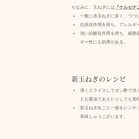
ちなみに、玉ねぎには
『ケルセチ
一般に赤玉ねぎに多く、つづ
抗炎症作用を持ち、アレルギ
強い抗酸化作用を持ち、細胞
ギー性にも効果がある。
新玉ねぎのレシピ
薄くスライスしてポン酢で頂
とお醤油であえたりしても美
新玉ねぎ丸ごと一個をレンチ
美味しゅうございます。