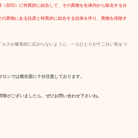
原（目印）に特異的に結合して、その異物を生体内から除去する分
その異物にある抗原と特異的に結合する抗体を作り、異物を排除す
イルスが爆発的に広がらないように、一人ひとりが十二分い気をつ
ma サロンでは衛生面に十分注意しております。
問等がございましたら、ぜひお問い合わせ下さいね。