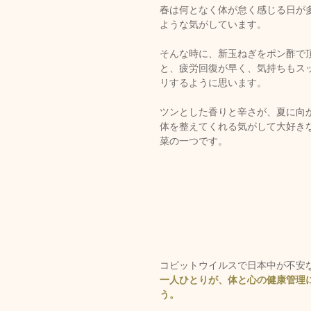
春は何となく体が怠く感じる日が
ような気がしています。
そんな時に、新玉ねぎをポン酢で
と、疲労回復が早く、気持ちもス
リするように思います。
ツンとした香りと辛さが、夏に向
体を整えてくれる気がして大好き
菜の一つです。
コビットウイルスで日本中が不安
一人ひとりが、体と心の健康管理
う。