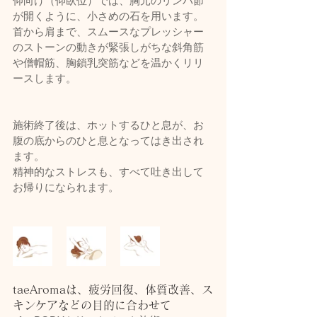
仰向け（仰臥位）では、胸元のリンパ節
が開くように、小さめの石を用います。
首から肩まで、スムースなプレッシャー
のストーンの動きが緊張しがちな斜角筋
や僧帽筋、胸鎖乳突筋などを温かくリリ
ースします。
施術終了後は、ホットするひと息が、お
腹の底からのひと息となってはき出され
ます。
精神的なストレスも、すべて吐き出して
お帰りになられます。
taeAromaは、疲労回復、体質改善、ス
キンケアなどの目的に合わせて