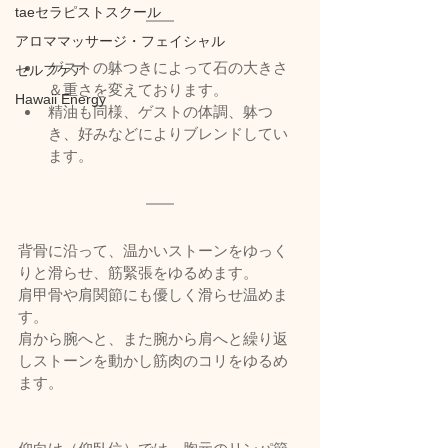
taeセラピストスクール
アロママッサージ・フェイシャル
ゲストの躰つきによって石の大きさ
セルフケア
＆重さを変えております。
Hawaii Energy
精油も同様、ゲストの体調、躰つ
き、好みなどによりブレンドしてい
ます。
背骨に沿って、温かいストーンをゆっく
りと滑らせ、筋緊張をゆるめます。
肩甲骨や肩関節にも優しく滑らせ温めま
す。
肩から腕へと、また腕から肩へと繰り返
しストーンを動かし筋肉のコリをゆるめ
ます。