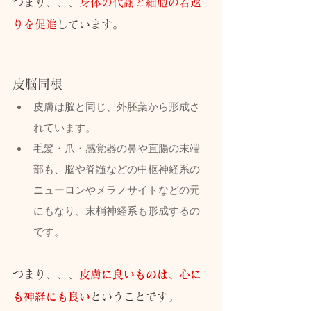
つまり、、、
身体の代謝と細胞の若返
りを促進
しています。
皮脳同根
皮膚は脳と同じ、外胚葉から形成さ
れています。
毛髪・爪・感覚器の鼻や直腸の末端
部も、脳や脊髄などの中枢神経系の
ニューロンやメラノサイトなどの元
にもなり、末梢神経系も形成するの
です。
つまり、、、
皮膚に良いものは、心に
も神経にも良い
ということです。