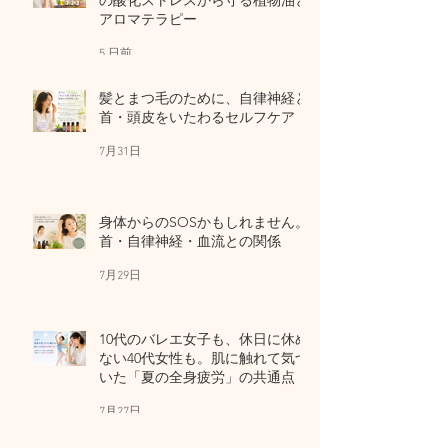
アロマテラピー
5 日前
髪とまつ毛のために、自律神経と
首・頭皮をいたわるセルフケア
7月31日
身体からのSOSかもしれません。
首・自律神経・血流との関係
7月29日
10代のバレエ女子も、休日に休め
ない40代女性も。肌に触れて気づ
いた「夏の全身疲労」の共通点
7月27日