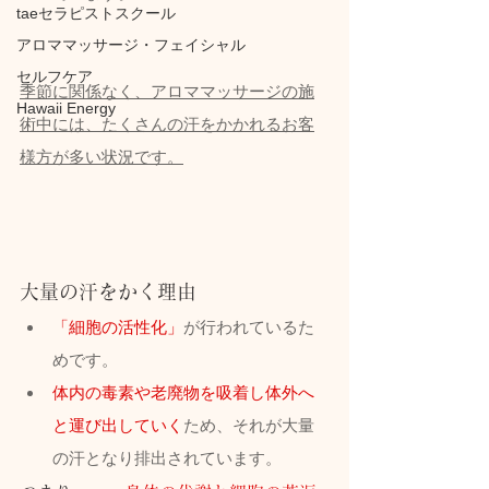
taeセラピストスクール
アロママッサージ・フェイシャル
セルフケア
季節に関係なく、アロママッサージの施
Hawaii Energy
術中には、たくさんの汗をかかれるお客
様方が多い状況です。
大量の汗をかく理由
「細胞の活性化」
が行われているた
めです。
体内の毒素や老廃物を吸着し体外へ
と運び出していく
ため、それが大量
の汗となり排出されています。