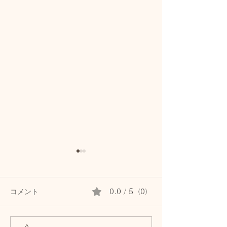
コメント
0.0 / 5（0）