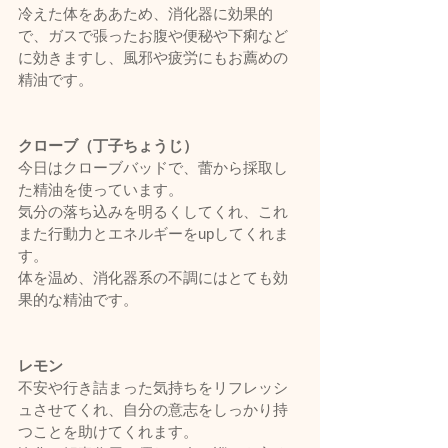
冷えた体をああため、消化器に効果的
で、ガスで張ったお腹や便秘や下痢など
に効きますし、風邪や疲労にもお薦めの
精油です。
クローブ（丁子ちょうじ）
今日はクローブバッドで、蕾から採取し
た精油を使っています。
気分の落ち込みを明るくしてくれ、これ
また行動力とエネルギーをupしてくれま
す。
体を温め、消化器系の不調にはとても効
果的な精油です。
レモン
不安や行き詰まった気持ちをリフレッシ
ュさせてくれ、自分の意志をしっかり持
つことを助けてくれます。