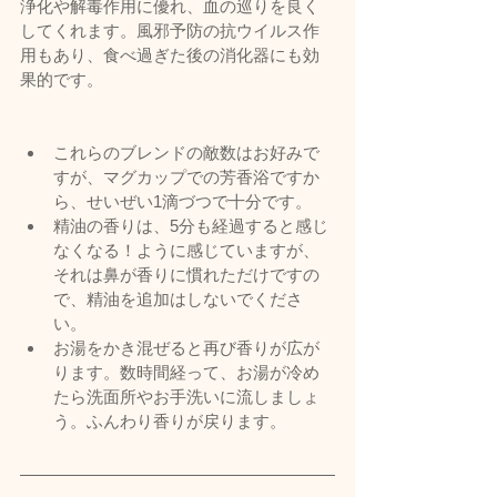
浄化や解毒作用に優れ、血の巡りを良く
してくれます。風邪予防の抗ウイルス作
用もあり、食べ過ぎた後の消化器にも効
果的です。
これらのブレンドの敵数はお好みで
すが、マグカップでの芳香浴ですか
ら、せいぜい1滴づつで十分です。
精油の香りは、5分も経過すると感じ
なくなる！ように感じていますが、
それは鼻が香りに慣れただけですの
で、精油を追加はしないでくださ
い。
お湯をかき混ぜると再び香りが広が
ります。数時間経って、お湯が冷め
たら洗面所やお手洗いに流しましょ
う。ふんわり香りが戻ります。