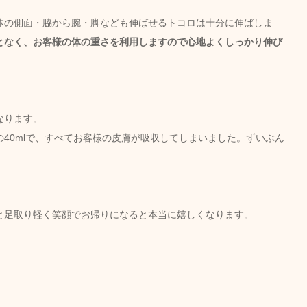
体の側面・脇から腕・脚なども伸ばせるトコロは十分に伸ばしま
となく、お客様の体の重さを利用しますので心地よくしっかり伸び
なります。
40mlで、すべてお客様の皮膚が吸収してしまいました。ずいぶん
。
と足取り軽く笑顔でお帰りになると本当に嬉しくなります。