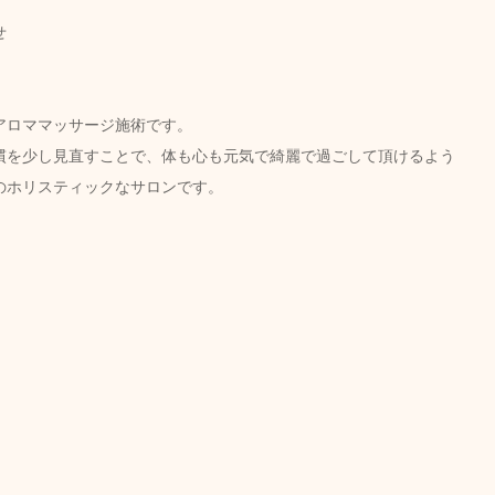
せ
ロママッサージ施術です。  
慣を少し見直すことで、体も心も元気で綺麗で過ごして頂けるよう
のホリスティックなサロンです。