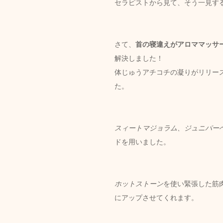
セラピストから見て、そう一見す
さて、
首の寝違えがアロママッサ
解決しました！
体じゅうアチコチの凝りがリリー
た。
スィートマジョラム、ジュニパー
ドを用いました。
ホットストーン
を使い緊張した筋
にアップさせてくれます。