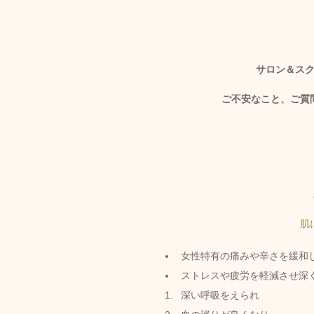
サロン＆ス
ご不安なこと、ご質
肌
女性特有の痛みや辛さを緩和
ストレスや疲労を軽減させ深
深い呼吸をえられ