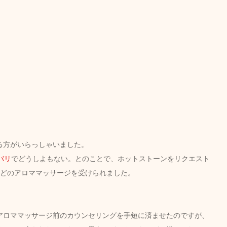
る方がいらっしゃいました。
バリ
でどうしよもない。とのことで、ホットストーンをリクエスト
ほどのアロママッサージを受けられました。
アロママッサージ前のカウンセリングを手短に済ませたのですが、