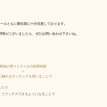
クールともに衛生面に十分注意しております。
問等がございましたら、ぜひお問い合わせ下さいね。
精油の香りとオイルの効果効能 
＋ 
に触れるタッチングを用いることで
したり
くリラックスできるようになることで