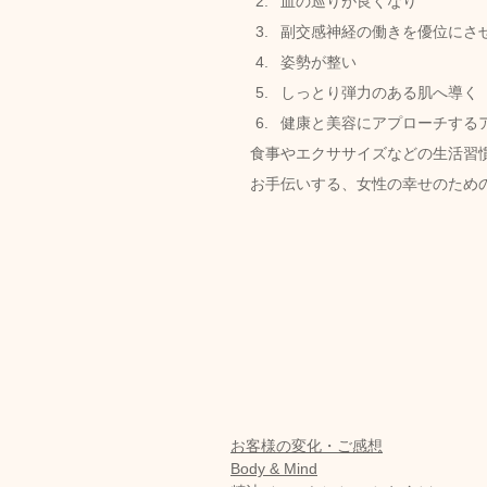
血の巡りが良くなり
副交感神経の働きを優位にさ
姿勢が整い
しっとり弾力のある肌へ導く
健康と美容にアプローチするア
食事やエクササイズなどの生活習
お手伝いする、女性の幸せのため
お客様の変化・ご感想
Body & Mind