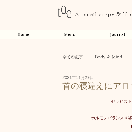
Aromatherapy & Tr
Home
Menu
Journal
全ての記事
Body & Mind
2021年11月29日
お客様の変化・ご感想
オ
首の寝違えにアロ
セラピスト
お知らせ
健康
から
ホルモンバランス＆
お客様
キャンペーン