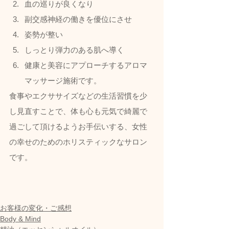
血の巡りが良くなり
副交感神経の働きを優位にさせ
姿勢が整い
しっとり弾力のある肌へ導く
健康と美容にアプローチするアロマ
マッサージ施術です。  
食事やエクササイズなどの生活習慣を少
し見直すことで、体も心も元気で綺麗で
過ごして頂けるようお手伝いする、女性
の幸せのためのホリスティックなサロン
です。
お客様の変化・ご感想
Body & Mind