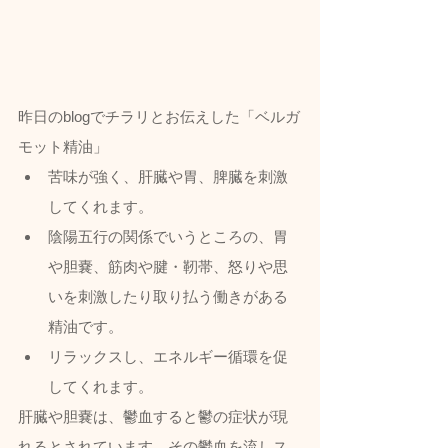
昨日のblogでチラリとお伝えした「ベルガ
モット精油」
苦味が強く、肝臓や胃、脾臓を刺激
してくれます。
陰陽五行の関係でいうところの、胃
や胆嚢、筋肉や腱・靭帯、怒りや思
いを刺激したり取り払う働きがある
精油です。
リラックスし、エネルギー循環を促
してくれます。
肝臓や胆嚢は、鬱血すると鬱の症状が現
れるとされています。その鬱血を流しス