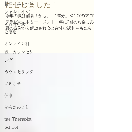
たせしました！
精油（エッセン
シャルオイル）
今年の夏は酷暑！かも。「130分」BODYのアロマ
テラピー・トリートメント 年に2回のお楽しみ♡
お客様の変化・
夏の疲労から解放され心と身体の調和をもたらす
ご感想
香りのトリートメント 7月5日~8月15日ぜひご利
用ください。
オンライン相
談・カウンセリ
ング
カウンセリング
お知らせ
健康
からだのこと
tae Therapist
School