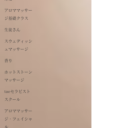
アロママッサー
ジ基礎クラス
生徒さん
スウェディッシ
ュマッサージ
香り
ホットストーン
マッサージ
taeセラピスト
スクール
アロママッサー
ジ・フェイシャ
ル