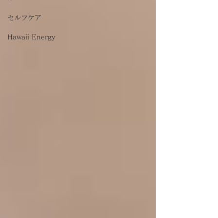
セルフケア
Hawaii Energy