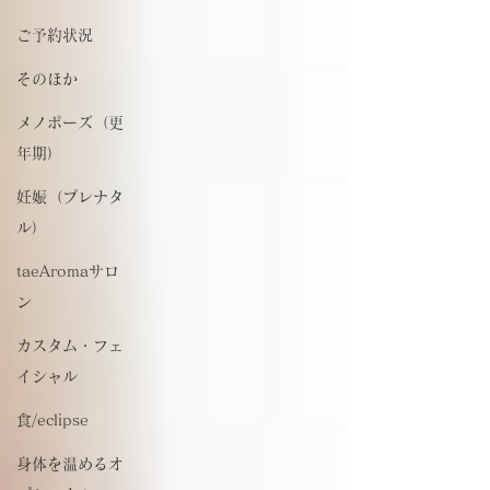
ご予約状況
そのほか
メノポーズ（更
年期）
妊娠（プレナタ
ル）
taeAromaサロ
ン
カスタム・フェ
イシャル
食/eclipse
身体を温めるオ