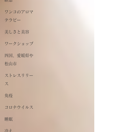
ワンコのアロマ
テラピー
美しさと美容
ワークショップ
四国、愛媛県や
松山市
ストレスリリー
ス
免疫
コロナウイルス
睡眠
冷え