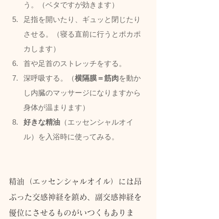
う。（ベタですが効きます）
足指を開いたり、ギュッと閉じたり
させる。（寝る直前に行うとポカポ
カします）
首や足首のストレッチをする。
深呼吸する。（
横隔膜＝筋肉
を動か
し内臓のマッサージになりますから
身体が温まります）
好きな精油
（エッセンシャルオイ
ル）を入浴時に使ってみる。
精油（エッセンシャルオイル）には昂
ぶった交感神経を鎮め、副交感神経を
優位にさせるものがいつくもありま