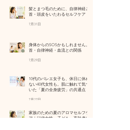
髪とまつ毛のために、自律神経と
首・頭皮をいたわるセルフケア
7月31日
身体からのSOSかもしれません。
首・自律神経・血流との関係
7月29日
10代のバレエ女子も、休日に休め
ない40代女性も。肌に触れて気づ
いた「夏の全身疲労」の共通点
7月27日
家族のための夏のアロマセルフケ
ア｜50代女性・子ども・高齢者に
7月24日