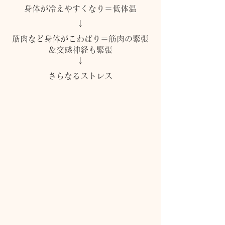
身体が冷えやすくなり＝低体温
↓
筋肉など身体がこわばり＝筋肉の緊張
＆交感神経も緊張
↓
さらなるストレス