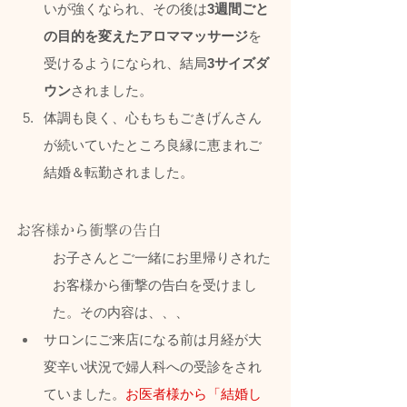
いが強くなられ、その後は
3週間ごと
の目的を変えたアロママッサージ
を
受けるようになられ、結局
3サイズダ
ウン
されました。
体調も良く、心もちもごきげんさん
が続いていたところ良縁に恵まれご
結婚＆転勤されました。
お客様から衝撃の告白
お子さんとご一緒にお里帰りされた
お客様から衝撃の告白を受けまし
た。その内容は、、、
サロンにご来店になる前は月経が大
変辛い状況で婦人科への受診をされ
ていました。
お医者様から「結婚し