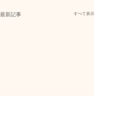
すべて表示
最新記事