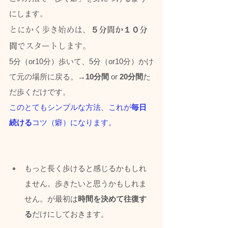
にします。
とにかく歩き始めは、
５分間か１０分
間
でスタートします。
5分（or10分）歩いて、5分（or10分）かけ
て元の場所に戻る。→
10分間
 or 
20分間
た
だ歩くだけです。
このとてもシンプルな方法、これが
毎日
続ける
コツ（癖）になります。
もっと長く歩けると感じるかもしれ
ません。歩きたいと思うかもしれま
せん。が最初は
時間を決めて往復す
る
だけにしておきます。