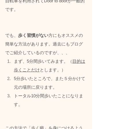
自転車を利用されてDoor to doorが一般的
です。
でも、
歩く習慣がない
方にもオススメの
簡単な方法があります。過去にもブログ
でご紹介しているのですが、、、
まず、5分間歩いてみます。（
目的は
歩くことだけ
とします。）
5分歩いたところで、また５分かけて
元の場所に戻ります。  
トータル10分間歩いたことになりま
す。 
この方法で「歩く癖」を身につけるよう