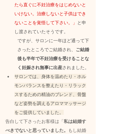
たら直ぐに不妊治療をはじめないと
いけない。治療しないと子供はでき
ないことを覚悟して下さい。」
と申
し渡されていたそうです。
ですが、サロンに一年ほど通って下
さったところでご結婚され、
ご結婚
後も半年で不妊治療を受けることな
く妊娠され無事に出産
されました。
サロンでは、身体を温めたり・ホル
モンバランスを整えたり・リラック
スするための精油のブレンド、骨盤
など姿勢を調えるアロママッサージ
をご提供していました。
告白して下さったお客様は「
私は結婚す
べきでないと思っていました。
もし結婚