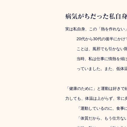
病気がちだった私自
実は私自身、この「熱を作れない
20代から30代の後半にか
ことは、風邪でも引かない
当時、私は仕事に情熱を傾
っていました。また、低体
「健康のために」と運動は好きで
力しても、体温は上がらず、常に
「運動しているのに、食事
「体質だから、もう仕方な