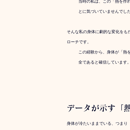
当時の私は、この「熱を作
とに気づいていませんでし
そんな私の身体に劇的な変化をも
ローチです。
この経験から、身体が「熱
全であると確信しています
データが示す「
身体が冷たいままでいる、つまり