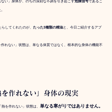
れない」身体が、のちの深刻な不調を引き起こす
危険信号
であるこ
た。
たらしてくれたのが、
たった3種類の精油
と、今日ご紹介するアプ
を作れない」状態は、単なる体質ではなく、根本的な身体の機能不
。
熱を作れない」身体の現実
単なる寒がりではありません。
「熱を作れない」状態は、