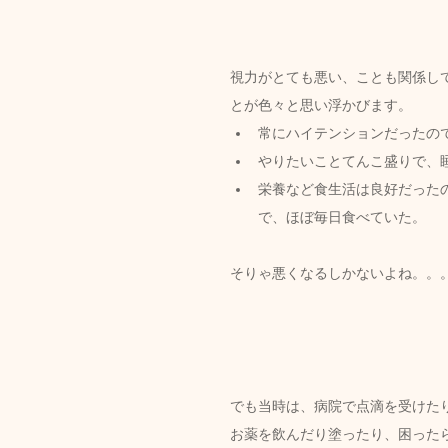
視力がとても悪い、ことも関係し
とが色々と思い浮かびます。
常にハイテンションだったの
やりたいことてんこ盛りで、
栄養など食生活は良好だった
で、ほぼ毎日食べていた。
そりゃ悪くなるしかないよね。。
でも当時は、病院で点滴を受けた
お薬を飲んだり塗ったり、困った