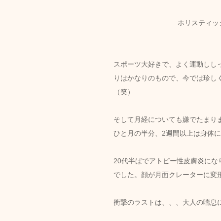
ホリスティック
スポーツ大好きで、よく運動しし
りはかなりのもので、今では珍し
（笑）
そして月経についても嫌でたまり
ひと月の半分、2週間以上は身体
20代半ばでアトピー性皮膚炎に
でした。顔が月面クレーターに変
衝撃のラストは、、、大人の喘息