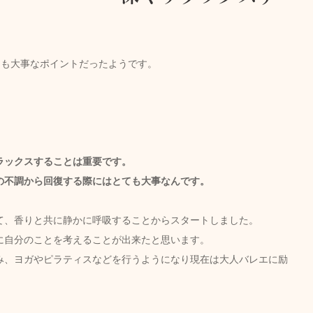
ても大事なポイントだったようです。
ラックスすることは重要です。
の不調から回復する際にはとても大事なんです。
て、香りと共に静かに呼吸することからスタートしました。
に自分のことを考えることが出来たと思います。
み、ヨガやピラティスなどを行うようになり現在は大人バレエに励