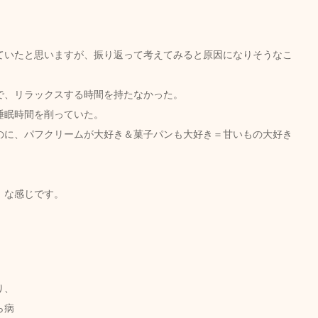
ていたと思いますが、振り返って考えてみると原因になりそうなこ
で、リラックスする時間を持たなかった。
睡眠時間を削っていた。
のに、パフクリームが大好き＆菓子パンも大好き＝甘いもの大好き
。な感じです。
り、
ら病