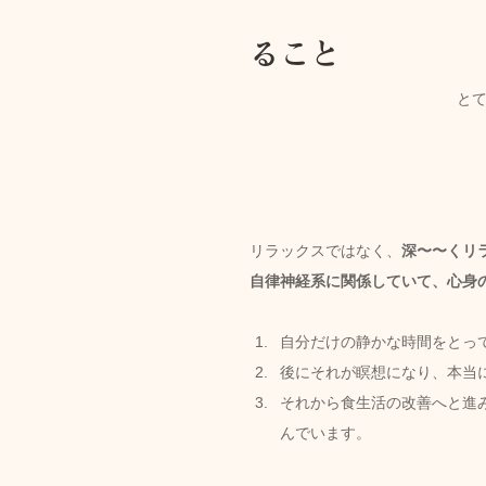
ること
と
リラックスではなく、
深〜〜くリ
自律神経系に関係していて、心身
自分だけの静かな時間をとっ
後にそれが瞑想になり、本当
それから食生活の改善へと進
んでいます。