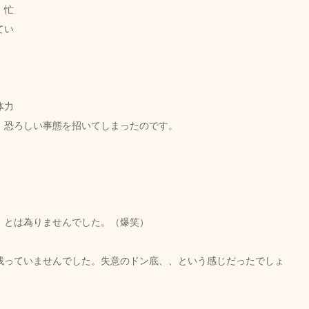
、忙
てい
体力
、恐ろしい事態を招いてしまったのです。
　とは為りませんでした。（爆笑）
残っていませんでした。失意のドン底、、という感じだったでしょ