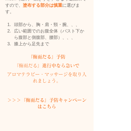
すので、
塗布する部分は慎重
に選びま
す。
頭部から、胸・肩・頸・腕、、、  
広い範囲でのお腹全体（バスト下か
ら腹部と側腹部、腰部）、、、  
膝上から足先まで 
『梅雨だる』予防
『梅雨だる』
進行中なら急いで
アロマテラピー・マッサージを取り入
れましょう。
＞＞＞『梅雨だる』予防キャンペーン
はこちら