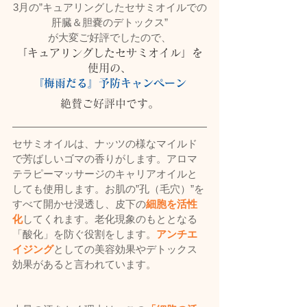
3月の”キュアリングしたセサミオイルでの
肝臓＆胆嚢のデトックス”
が大変ご好評でしたので、
「キュアリングしたセサミオイル」を
使用の、
『梅雨だる』予防キャンペーン
絶賛ご好評中です。
セサミオイルは、ナッツの様なマイルド
で芳ばしいゴマの香りがします。アロマ
テラピーマッサージのキャリアオイルと
しても使用します。お肌の”孔（毛穴）”を
すべて開かせ浸透し、皮下の
細胞を活性
化
してくれます。老化現象のもととなる
「酸化」を防ぐ役割をします。
アンチエ
イジング
としての美容効果やデトックス
効果があると言われています。