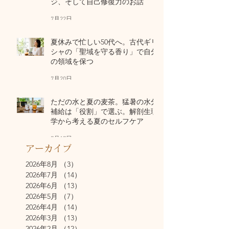
ジ、そして自己修復力のお話
7月22日
夏休みで忙しい50代へ。古代ギリ
シャの「聖域を守る香り」で自分
の領域を保つ
7月20日
ただの水と夏の麦茶。猛暑の水分
補給は「役割」で選ぶ。解剖生理
学から考える夏のセルフケア
7月17日
アーカイブ
2026年8月
（3）
3件の記事
2026年7月
（14）
14件の記事
2026年6月
（13）
13件の記事
2026年5月
（7）
7件の記事
2026年4月
（14）
14件の記事
2026年3月
（13）
13件の記事
2026年2月
（12）
12件の記事