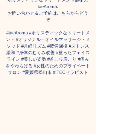
taeAroma.
お問い合わせ＆ご予約はこちらからどう
ぞ
#taeAroma
#ホリスティックなトリートメ
ント
#オリジナル
・オイルマッサージ・メ
ソッド 
#月経リズム
#疲労回復
#ストレス
緩和
#身体のむくみ改善
#整ったフェイス
ライン
#美しい姿勢
#首こり肩こり
#痛み
をやわらげる
#女性のためのプライベート
サロン
#愛媛県松山市
#ITECセラピスト