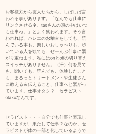
お客様方から友人たちから、しばしば言
われる事があります。「なんでも仕事に
リンクさせるネ。taeさんの頭の中はいつ
も仕事ね。」とよく笑われます。そう言
われれば、バレエのお稽古をしても、読
んでいる本も、楽しいおしゃべりも、歩
いている人を観ても、ぜーんぶ仕事に繋
がり重ねます。私にはonとoffの切り替え
スイッチがありません。（汗）何を見て
も、聞いても、読んでも、体験したこと
も、まるっとトリートメントや生徒さん
に教える＆伝えること、仕事へと繋がっ
ています。仕事オタク？　セラピスト
otakuなんです。
セラピスト・・・自分でも仕事と表現し
ていますが、果たして仕事？なのか、セ
ラピストが体の一部と化しているようで