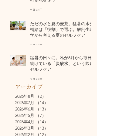
7月20日
ただの水と夏の麦茶。猛暑の水分
補給は「役割」で選ぶ。解剖生理
学から考える夏のセルフケア
7月17日
猛暑の日々に。私が6月から毎日
続けている「炭酸水」という飲む
セルフケア
7月15日
アーカイブ
2026年8月
（2）
2件の記事
2026年7月
（14）
14件の記事
2026年6月
（13）
13件の記事
2026年5月
（7）
7件の記事
2026年4月
（14）
14件の記事
2026年3月
（13）
13件の記事
2026年2月
（12）
12件の記事