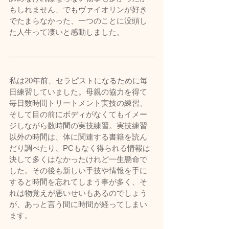
もしれません、でもヴァイオリンが好き
でたまらなかった、一つのことに没頭し
た人生って凄いと感動しました。
私は20年前、セラピストになるために毎
日練習していました。母親の協力を得て
毎日数時間トリートメント実技の練習、
そして目の前にボディがなくてもイメー
ジしながら数時間の実技練習。実技練習
以外の時間は、体に関連する書籍を読ん
だり調べたり、PCもなく得られる情報は
決して多くはなかったけれど一生懸命で
した。その後も新しい手技や情報を手に
すると時間を忘れてしまう事が多く、そ
れは物覚えが悪いせいもあるのでしょう
が、あっと言う間に時間が経ってしまい
ます。