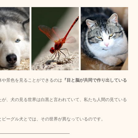
体や景色を見ることができるのは
『目と脳が共同で作り出している
たが、犬の見る世界は白黒と言われていて、私たち人間の見ている
とビーグル犬とでは、その世界が異なっているのです。