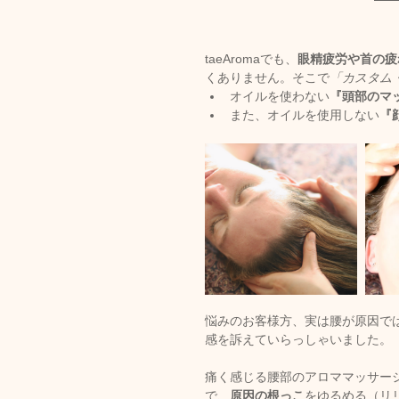
taeAromaでも、
眼精疲労や首の疲
くありません。そこで
「カスタム
オイルを使わない
『頭部のマ
また、オイルを使用しない
『
悩みのお客様方、実は腰が原因で
感を訴えていらっしゃいました。
痛く感じる腰部のアロママッサー
で、
原因の根っこ
をゆるめる（リ