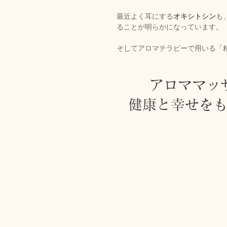
最近よく耳にする
オキシトシン
も
ることが明らかになっています。
そしてアロマテラピーで用いる「
アロママッ
健康と幸せを