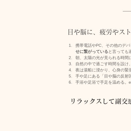
目や脳に、疲労やス
携帯電話やPC、その他のデ
せに繋がっている
と言っても
朝、太陽の光が見られる時間
自然の中で過ごす時間を設け
夜は湯船に浸かり、心身の緊
手や足にある「目や脳の反射
手浴や足浴で手足を温める。et
リラックスして副交