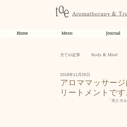
Aromatherapy & Tr
Home
Menu
Journal
全ての記事
Body & Mind
2018年11月25日
お客様の変化・ご感想
オ
アロママッサージ
リートメントです
お知らせ
健康
から
「光とホ
お客様
キャンペーン