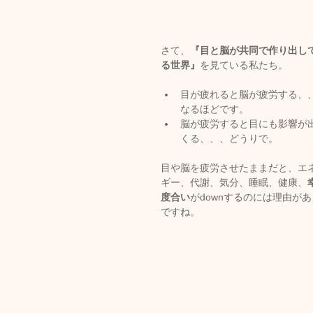
さて、
『目と脳が共同で作り出し
る世界』
を見ている私たち。
目が疲れると脳が疲労する、
なるほどです。
脳が疲労すると目にも影響が
くる、、、どうりで。
目や脳を疲労させたままだと、エ
ギー、代謝、気分、睡眠、健康、
度合い
がdownするのには理由が
ですね。