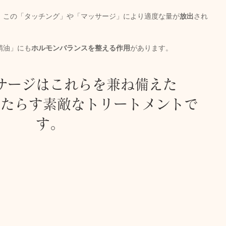
、この「タッチング」や「マッサージ」により適度な量が
放出
され
精油」にも
ホルモンバランスを整える作用
があります。
サージはこれらを兼ね備えた
もたらす素敵なトリートメントで
す。