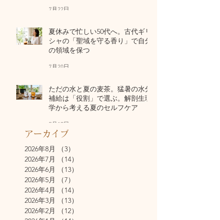
7月22日
夏休みで忙しい50代へ。古代ギリ
シャの「聖域を守る香り」で自分
の領域を保つ
7月20日
ただの水と夏の麦茶。猛暑の水分
補給は「役割」で選ぶ。解剖生理
学から考える夏のセルフケア
7月17日
アーカイブ
2026年8月
（3）
3件の記事
2026年7月
（14）
14件の記事
2026年6月
（13）
13件の記事
2026年5月
（7）
7件の記事
2026年4月
（14）
14件の記事
2026年3月
（13）
13件の記事
2026年2月
（12）
12件の記事