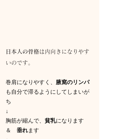
日本人の骨格
は内向きになりやす
いのです。
巻肩になりやすく、
腋窩のリンパ
も自分で滞るようにしてしまいが
ち
↓
胸筋が縮んで、
貧乳
になります　
＆　
垂れ
ます