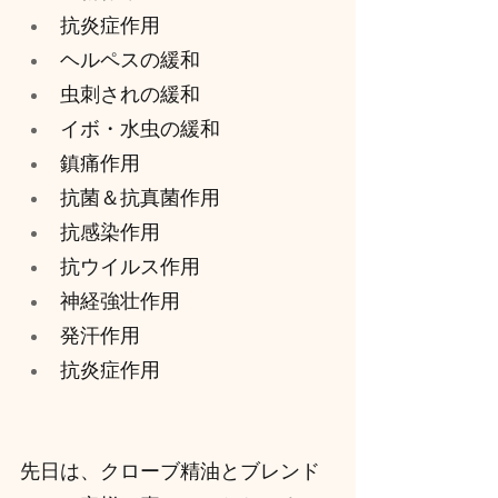
抗炎症作用
ヘルペスの緩和
虫刺されの緩和
イボ・水虫の緩和
鎮痛作用
抗菌＆抗真菌作用
抗感染作用
抗ウイルス作用
神経強壮作用
発汗作用
抗炎症作用
先日は、クローブ精油とブレンド