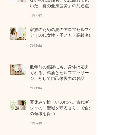
いた「夏の全身疲労」の共通点
7月27日
家族のための夏のアロマセルフケ
ア｜50代女性・子ども・高齢者に
7月24日
数年前の傷跡にも、身体は応えて
くれる。精油とセルフマッサー
ジ、そして自己修復力のお話
7月22日
夏休みで忙しい50代へ。古代ギリ
シャの「聖域を守る香り」で自分
の領域を保つ
7月20日