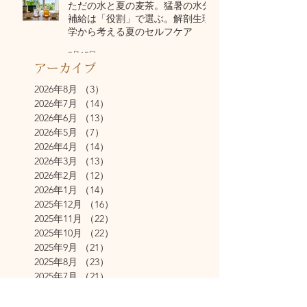
ただの水と夏の麦茶。猛暑の水分
補給は「役割」で選ぶ。解剖生理
学から考える夏のセルフケア
7月17日
アーカイブ
2026年8月
（3）
3件の記事
2026年7月
（14）
14件の記事
2026年6月
（13）
13件の記事
2026年5月
（7）
7件の記事
2026年4月
（14）
14件の記事
2026年3月
（13）
13件の記事
2026年2月
（12）
12件の記事
2026年1月
（14）
14件の記事
2025年12月
（16）
16件の記事
2025年11月
（22）
22件の記事
2025年10月
（22）
22件の記事
2025年9月
（21）
21件の記事
2025年8月
（23）
23件の記事
2025年7月
（21）
21件の記事
2025年6月
（22）
22件の記事
2025年5月
（23）
23件の記事