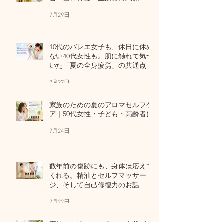
7月29日
10代のバレエ女子も、休日に休め
ない40代女性も。肌に触れて気づ
いた「夏の全身疲労」の共通点
7月27日
家族のための夏のアロマセルフケ
ア｜50代女性・子ども・高齢者に
7月24日
数年前の傷跡にも、身体は応えて
くれる。精油とセルフマッサー
ジ、そして自己修復力のお話
7月22日