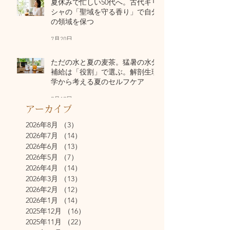
夏休みで忙しい50代へ。古代ギリ
シャの「聖域を守る香り」で自分
の領域を保つ
7月20日
ただの水と夏の麦茶。猛暑の水分
補給は「役割」で選ぶ。解剖生理
学から考える夏のセルフケア
7月17日
アーカイブ
2026年8月
（3）
3件の記事
2026年7月
（14）
14件の記事
2026年6月
（13）
13件の記事
2026年5月
（7）
7件の記事
2026年4月
（14）
14件の記事
2026年3月
（13）
13件の記事
2026年2月
（12）
12件の記事
2026年1月
（14）
14件の記事
2025年12月
（16）
16件の記事
2025年11月
（22）
22件の記事