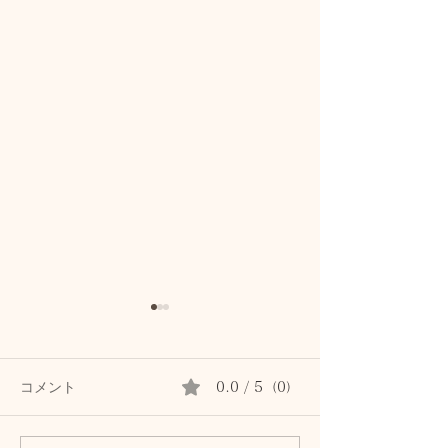
コメント
0.0 / 5（0）