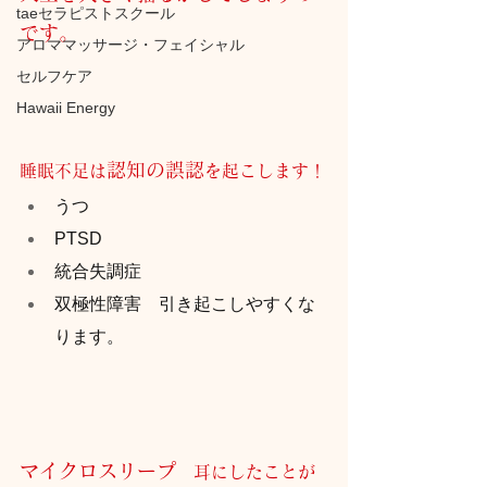
taeセラピストスクール
です。
アロママッサージ・フェイシャル
セルフケア
Hawaii Energy
認知の誤認
睡眠不足は
を起こします！
うつ
PTSD
統合失調症
双極性障害　引き起こしやすくな
ります。
マイクロスリープ
　耳にしたことが