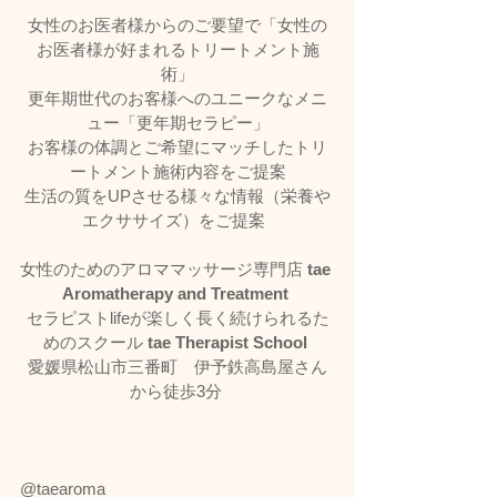
女性のお医者様からのご要望で「女性の
お医者様が好まれるトリートメント施
術」
更年期世代のお客様へのユニークなメニ
ュー「更年期セラピー」
お客様の体調とご希望にマッチしたトリ
ートメント施術内容をご提案
生活の質をUPさせる様々な情報（栄養や
エクササイズ）をご提案  
女性のためのアロママッサージ専門店 
tae 
Aromatherapy and Treatment
セラピストlifeが楽しく長く続けられるた
めのスクール 
tae Therapist School
愛媛県松山市三番町　伊予鉄高島屋さん
から徒歩3分 
@taearoma