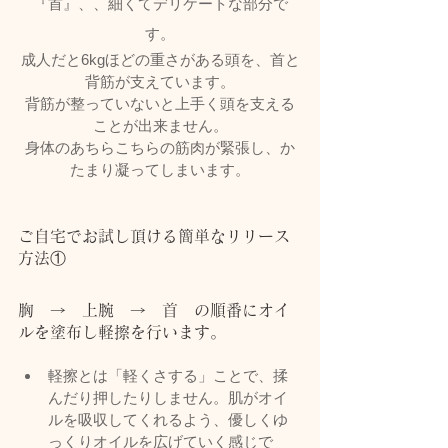
『首』、、細くてデリケートな部分で
す。
成人だと6kgほどの重さがある頭を、首と
背筋が支えています。
背筋が整っていないと上手く頭を支える
ことが出来ません。
身体のあちらこちらの筋肉が緊張し、か
たまり凝ってしまいます。
ご自宅でお試し頂ける簡単なリリース
方法①
胸　→　上腕　→　首　の順番にオイ
ルを塗布し軽擦を行います。
軽擦とは「軽くさする」ことで、揉
んだり押したりしません。肌がオイ
ルを吸収してくれるよう、優しくゆ
っくりオイルを広げていく感じで