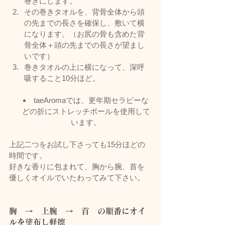
巻きにします。
その巻きタオルを、背骨全体から頭
の先までの長さを確保し、敷いて横
になります。（お尻の骨も含めた背
骨全体＋頭の先までの長さが望まし
いです）
巻きタオルの上に横になって、深呼
吸すること10分ほど。
taeAromaでは、更年期セラピーな
どの折にストレッチポールを使用して
います。
上記二つをお試し下さっても15分ほどの
時間です。
好きな香りに包まれて、胸から腕、首を
優しくオイルでいたわってみて下さい。
胸　→　上腕　→　首　の順番にオイ
ルを塗布し軽擦