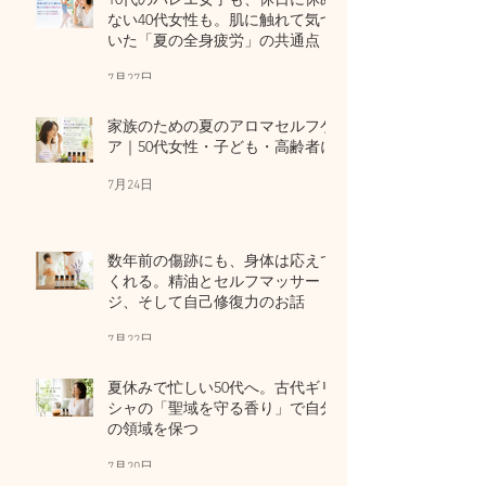
ない40代女性も。肌に触れて気づ
いた「夏の全身疲労」の共通点
7月27日
家族のための夏のアロマセルフケ
ア｜50代女性・子ども・高齢者に
7月24日
数年前の傷跡にも、身体は応えて
くれる。精油とセルフマッサー
ジ、そして自己修復力のお話
7月22日
夏休みで忙しい50代へ。古代ギリ
シャの「聖域を守る香り」で自分
の領域を保つ
7月20日