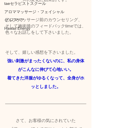
taeセラピストスクール
アロママッサージ・フェイシャル
アロママッサージ前のカウンセリング、
セルフケア
そして施術後のフィードバックtimeでは、
Hawaii Energy
色々なお話しをして下さいました。
そして、嬉しい感想を下さいました。
強い刺激がまったくないのに、私の身体
がこんなに伸びて心地いい。
着てきた洋服がゆるくなって、全身がホ
ッとしました。
さて、お客様の気にされていた