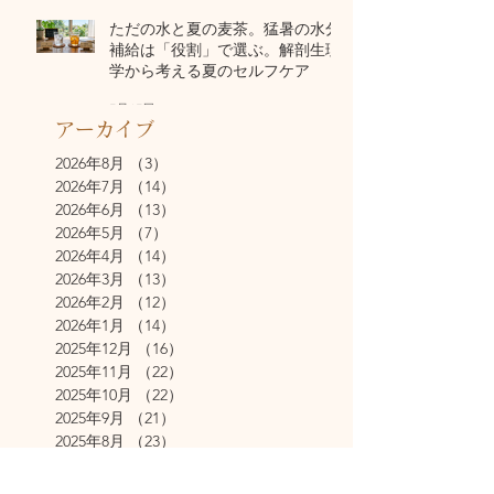
ただの水と夏の麦茶。猛暑の水分
補給は「役割」で選ぶ。解剖生理
学から考える夏のセルフケア
7月17日
アーカイブ
2026年8月
（3）
3件の記事
2026年7月
（14）
14件の記事
2026年6月
（13）
13件の記事
2026年5月
（7）
7件の記事
2026年4月
（14）
14件の記事
2026年3月
（13）
13件の記事
2026年2月
（12）
12件の記事
2026年1月
（14）
14件の記事
2025年12月
（16）
16件の記事
2025年11月
（22）
22件の記事
2025年10月
（22）
22件の記事
2025年9月
（21）
21件の記事
2025年8月
（23）
23件の記事
2025年7月
（21）
21件の記事
2025年6月
（22）
22件の記事