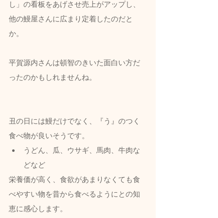
し」の看板をあげさせ売上がアップし、
他の鰻屋さんに広まり定着したのだと
か。
平賀源内さんは頓智のきいた面白い方だ
ったのかもしれませんね。
丑の日には鰻だけでなく、『う』のつく
食べ物が良いそうです。
うどん、瓜、ウサギ、馬肉、牛肉な
どなど
栄養価が高く、食欲があまりなくても食
べやすい物を昔から食べるようにとの知
恵に感心します。