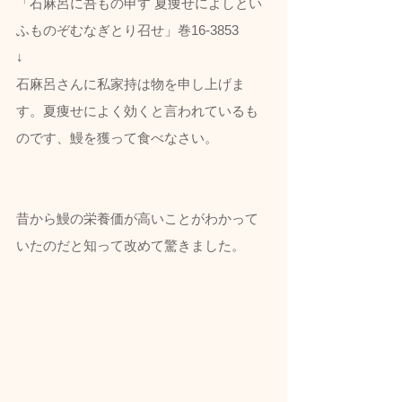
「石麻呂に吾もの申す 夏痩せによしとい
ふものぞむなぎとり召せ」巻16-3853
↓
石麻呂さんに私家持は物を申し上げま
す。夏痩せによく効くと言われているも
のです、鰻を獲って食べなさい。
昔から鰻の栄養価が高いことがわかって
いたのだと知って改めて驚きました。