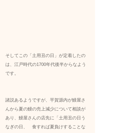
そしてこの「土用丑の日」が定着したの
は、江戸時代の1700年代後半からなよう
です。
諸説あるようですが、平賀源内が鰻屋さ
んから夏の鰻の売上減少について相談が
あり、鰻屋さんの店先に「土用丑の日う
なぎの日、　食すれば夏負けすることな