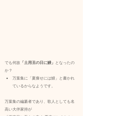
でも何故
「土用丑の日に
鰻
」
となったの
か？
万葉集に「夏痩せには鰻」と書かれ
ているからなようです。
万葉集の編纂者であり、歌人としても名
高い大伴家持が