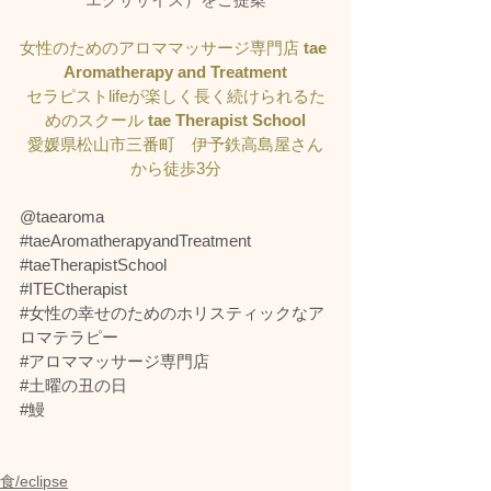
女性のためのアロママッサージ専門店 
tae 
Aromatherapy and Treatment
セラピストlifeが楽しく長く続けられるた
めのスクール 
tae Therapist School
愛媛県松山市三番町　伊予鉄高島屋さん
から徒歩3分
@taearoma
#taeAromatherapyandTreatment
#taeTherapistSchool
#ITECtherapist
#女性の幸せのためのホリスティックなア
ロマテラピー
#アロママッサージ専門店
#土曜の丑の日
#鰻
食/eclipse