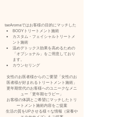
taeAromaではお客様の目的にマッチした
BODYトリートメント施術
カスタム・フェイシャルトリートメ
ント施術
温めデトックス効果を高めるための
「オプショナル」をご用意しており
ます。
カウンセリング
女性のお医者様からのご要望「女性のお
医者様が好まれるトリートメント施術」
更年期世代のお客様へのユニークなメニ
ュー「更年期セラピー」
お客様の体調とご希望にマッチしたトリ
ートメント施術内容をご提案
生活の質をUPさせる様々な情報（栄養や
エクササイズ）をご提案