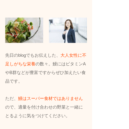
先日のblogでもお伝えした、
大人女性に不
足しがちな栄養
の数々。鰻にはビタミンA
やB群などが豊富ですからぜひ加えたい食
品です。
ただ、
鰻はスーパー食材ではありません
ので、適量を付け合わせの野菜と一緒に
とるように気をつけてください。