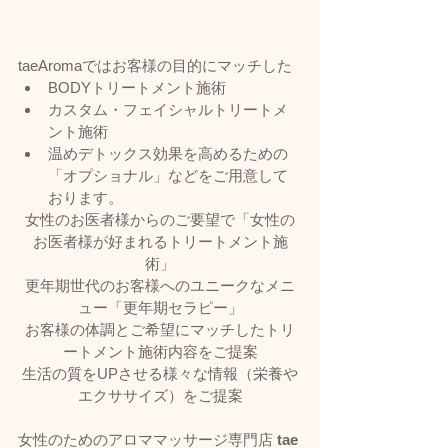
taeAromaではお客様の目的にマッチした
BODYトリートメント施術
カスタム・フェイシャルトリートメ
ント施術
温めデトックス効果を高めるための
「オプショナル」などをご用意して
おります。
女性のお医者様からのご要望で「女性の
お医者様が好まれるトリートメント施
術」
更年期世代のお客様へのユニークなメニ
ュー「更年期セラピー」
お客様の体調とご希望にマッチしたトリ
ートメント施術内容をご提案
生活の質をUPさせる様々な情報（栄養や
エクササイズ）をご提案
女性のためのアロママッサージ専門店 
tae 