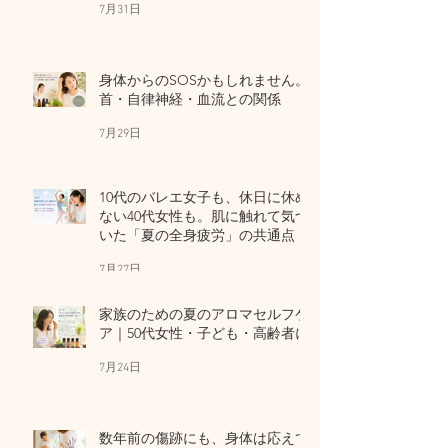
7月31日
身体からのSOSかもしれません。
首・自律神経・血流との関係
7月29日
10代のバレエ女子も、休日に休め
ない40代女性も。肌に触れて気づ
いた「夏の全身疲労」の共通点
7月27日
家族のための夏のアロマセルフケ
ア｜50代女性・子ども・高齢者に
7月24日
数年前の傷跡にも、身体は応えて