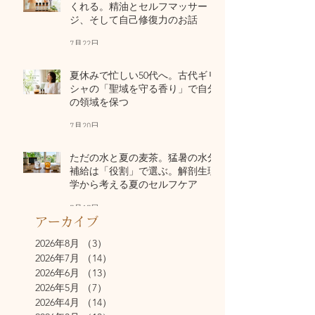
くれる。精油とセルフマッサー
ジ、そして自己修復力のお話
7月22日
夏休みで忙しい50代へ。古代ギリ
シャの「聖域を守る香り」で自分
の領域を保つ
7月20日
ただの水と夏の麦茶。猛暑の水分
補給は「役割」で選ぶ。解剖生理
学から考える夏のセルフケア
7月17日
アーカイブ
2026年8月
（3）
3件の記事
2026年7月
（14）
14件の記事
2026年6月
（13）
13件の記事
2026年5月
（7）
7件の記事
2026年4月
（14）
14件の記事