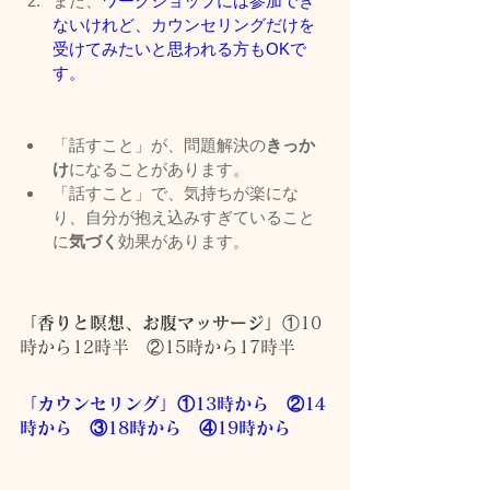
また、
ワークショップには参加でき
ないけれど、カウンセリングだけを
受けてみたいと思われる方もOKで
す。
「話すこと」が、問題解決の
きっか
け
になることがあります。
「話すこと」で、気持ちが楽にな
り、自分が抱え込みすぎていること
に
気づく
効果があります。
「香りと瞑想、お腹マッサージ」
①10
時から12時半　②15時から17時半
「カウンセリング」①13時から　②14
時から　③18時から　④19時から