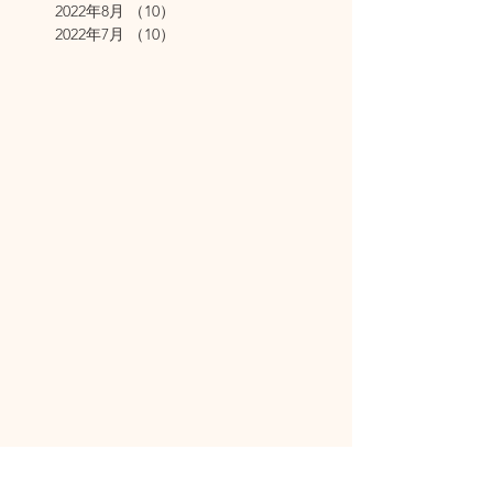
2022年8月
（10）
10件の記事
2022年7月
（10）
10件の記事