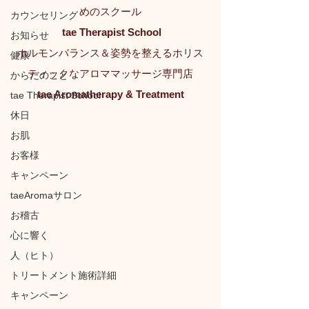
めのスクール
カウンセリング
 tae Therapist School
お知らせ
ホルモンバランス＆姿勢を整えるホリス
健康
ティックなアロママッサージ専門店
からだのこと
tae Aromatherapy & Treatment
tae Therapist School
休日
お肌
お客様
キャンペーン
taeAromaサロン
お稽古
心に響く
人（ヒト）
トリートメント施術詳細
キャンペーン