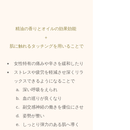
精油の香りとオイルの効果効能 
＋ 
肌に触れるタッチングを用いることで
女性特有の痛みや辛さを緩和したり
ストレスや疲労を軽減させ深くリラ
ックスできるようになることで
深い呼吸をえられ
血の巡りが良くなり
副交感神経の働きを優位にさせ
姿勢が整い
しっとり弾力のある肌へ導く