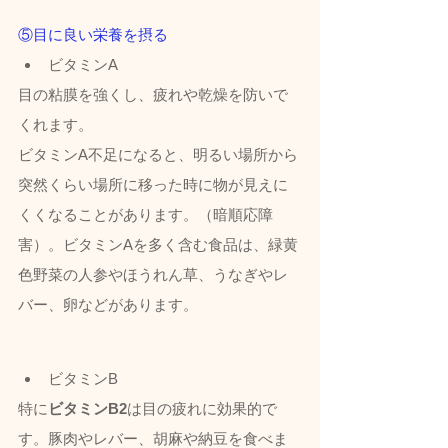
⑤目に良い栄養を摂る
ビタミンA
目の粘膜を強くし、疲れや乾燥を防いで
くれます。
ビタミンA不足になると、明るい場所から
突然くらい場所に移った時に物が見えに
くくなることがあります。（暗順応障
害）。ビタミンAを多く含む食品は、緑黄
色野菜の人参やほうれん草、うなぎやレ
バー、卵などがあります。
ビタミンB
特に
ビタミンB2
は目の疲れに効果的で
す。豚肉やレバー、胡麻や納豆を食べま