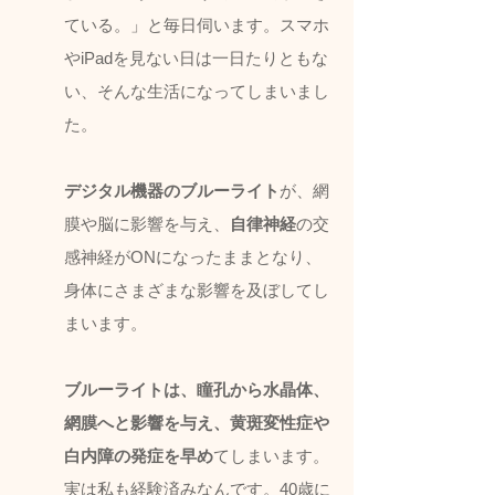
ている。」と毎日伺います。スマホ
やiPadを見ない日は一日たりともな
い、そんな生活になってしまいまし
た。
デジタル機器のブルーライト
が、網
膜や脳に影響を与え、
自律神経
の交
感神経がONになったままとなり、
身体にさまざまな影響を及ぼしてし
まいます。
ブルーライトは、瞳孔から水晶体、
網膜へと影響を与え、黄斑変性症や
白内障の発症を早め
てしまいます。
実は私も経験済みなんです。40歳に