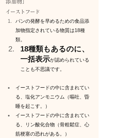
添加物」
イーストフード
パンの発酵を早めるための食品添
加物指定されている物質は18種
類。
18種類もあるのに、
一括表示
が認められている
ことも不思議です。
イーストフードの中に含まれてい
る、塩化アンモニウム（嘔吐、昏
睡を起こす。）
イーストフードの中に含まれてい
る、リン酸化合物（骨粗鬆症、心
筋梗塞の恐れがある。）