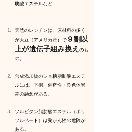
肪酸エステルなど
天然のレシチンは、原材料の多く
９割以
が大豆（アメリカ産）で
上が遺伝子組み換え
のも
の。
合成添加物のショ糖脂肪酸エステ
ルには、下痢、催奇性・染色体異
常の懸念がある。
ソルビタン脂肪酸エステル（ポリ
ソルベート）は発がん性の危険が
ある。