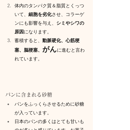
体内のタンパク質＆脂質とくっつ
いて、
細胞を劣化
させ、コラーゲ
ンにも影響を与え、
シミやシワの
原因
になります。
蓄積すると、
動脈硬化、心筋梗
がん
塞、脳梗塞、
に進むと言わ
れています。
パンに含まれる砂糖
パンをふっくらさせるために砂糖
が入っています。
日本のパンの多くはとても甘いも