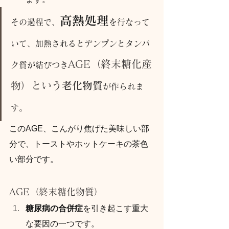
高熱処理
その過程で、
を行なって
いて、加熱されるとデンプンとタンパ
AGE（終末糖化産
ク質が結びつき
物）という
老化物質
が作られま
す。
このAGE、こんがり焦げた美味しい部
分で、トーストやホットケーキの茶色
い部分です。
AGE（終末糖化物質）
糖尿病の合併症
を引き起こす重大
な要因の一つです。