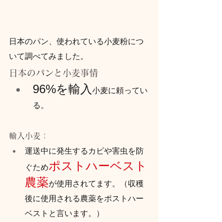
日本のパン、使われている小麦粉につ
いて調べてみました。
日本のパンと小麦事情
96%を輸入
小麦に頼ってい
る。
輸入小麦：
運送中に発生するカビや害虫を防
ポストハーベスト
ぐため
農薬
が使用されてます。（収穫
後に使用される農薬をポストハー
ベストと言います。）