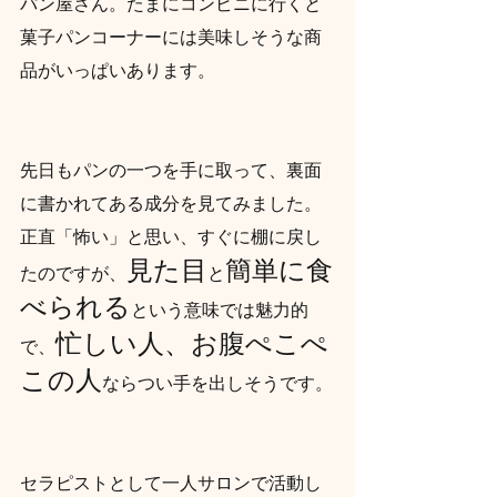
パン屋さん。たまにコンビニに行くと
菓子パンコーナーには美味しそうな商
品がいっぱいあります。
先日もパンの一つを手に取って、裏面
に書かれてある成分を見てみました。
正直「怖い」と思い、すぐに棚に戻し
見た目
簡単に食
たのですが、
と
べられる
という意味では魅力的
忙しい人、お腹ぺこぺ
で、
この人
ならつい手を出しそうです。
セラピストとして一人サロンで活動し