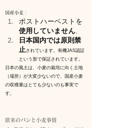
国産小麦
：
ポストハーベストを
使用していません
。
日本国内では原則禁
止
されています。有機JAS認証
という形で保証されています。
日本の風土は、小麦の栽培に向く土地
（場所）が大変少ないので、国産小麦
の収穫量はとても少ないのも事実で
す。
欧米のパンと小麦事情