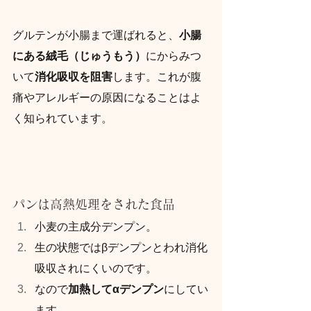
グルテンが小腸まで運ばれると、
小腸
にある絨毛（じゅうもう）
にからみつ
いて
消化吸収を阻害
します。これが腹
痛やアレルギーの原因になることはよ
く知られています。
パンは高熱処理をされた食品
小麦の主成分デンプン。
生の状態ではβデンプンとわれ消化
吸収されにくいのです。
なので
加熱してαデンプン
にしてい
ます。