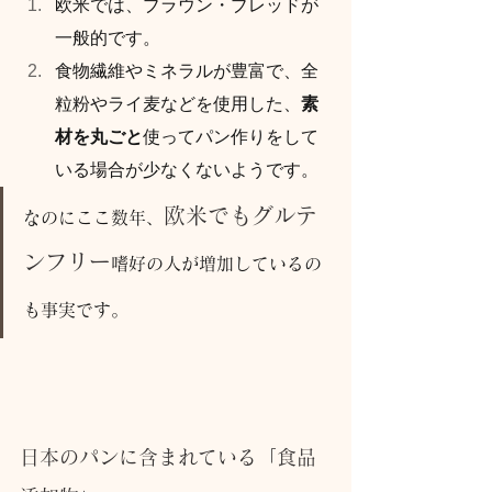
欧米では、ブラウン・ブレッドが
一般的です。
食物繊維やミネラルが豊富で、全
粒粉やライ麦などを使用した、
素
材を丸ごと
使ってパン作りをして
いる場合が少なくないようです。
欧米でもグルテ
なのにここ数年、
ンフリー
嗜好の人が増加しているの
も事実です。
日本のパンに含まれている「食品