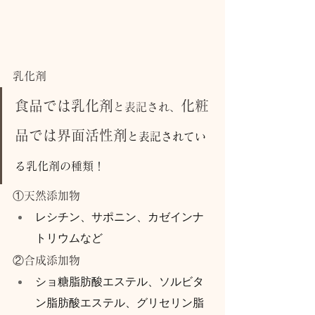
乳化剤
食品では乳化剤
化粧
と表記され、
品では界面活性剤
と表記されてい
る乳化剤の種類！
①天然添加物
レシチン、サポニン、カゼインナ
トリウムなど
②合成添加物
ショ糖脂肪酸エステル、ソルビタ
ン脂肪酸エステル、グリセリン脂