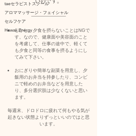
いのです。
taeセラピストスクール
アロママッサージ・フェイシャル
セルフケア
Hawaii Energy
しかし、夕食を摂らないことはNGで
す。なので、健康面や美容面のこと
を考慮して、仕事の途中で、軽くて
も夕食と同等の食事を摂るようにし
てみて下さい。
おにぎりや簡単な副菜を用意し、夕
飯用のお弁当を持参したり、コンビ
ニで軽めのお弁当などを用意した
り、多分選択肢は少なくないと思い
ます。
毎週末、ドロドロに疲れて何もやる気が
起きない状態よりずっといいのではと思
います。