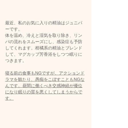
最近、私のお気に入りの精油はジュニパ
ーです。
体を温め、冷えと湿気を取り除き、リン
パの流れをスムーズにし、感染症も予防
してくれます。柑橘系の精油とブレンド
して、マグカップ芳香浴をしつつ眠りに
つきます。
寝る前の食事もNGですが、アクションド
ラマを観たり、愚痴をこぼすこともNGな
んです。昼間に働くべき交感神経が優位
になり眠りの質を悪くしてしまうからで
す。