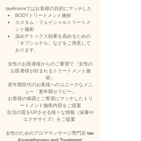
taeAromaではお客様の目的にマッチした
BODYトリートメント施術
カスタム・フェイシャルトリートメ
ント施術
温めデトックス効果を高めるための
「オプショナル」などをご用意して
おります。
女性のお医者様からのご要望で「女性の
お医者様が好まれるトリートメント施
術」
更年期世代のお客様へのユニークなメニ
ュー「更年期セラピー」
お客様の体調とご希望にマッチしたトリ
ートメント施術内容をご提案
生活の質をUPさせる様々な情報（栄養や
エクササイズ）をご提案  
女性のためのアロママッサージ専門店 
tae 
Aromatherapy and Treatment