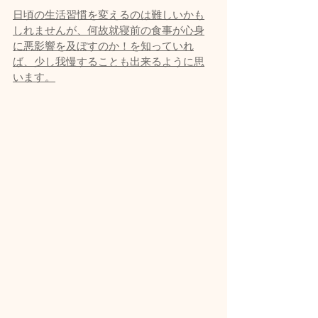
日頃の生活習慣を変えるのは難しいかも
しれませんが、何故就寝前の食事が心身
に悪影響を及ぼすのか！を知っていれ
ば、少し我慢することも出来るように思
います。