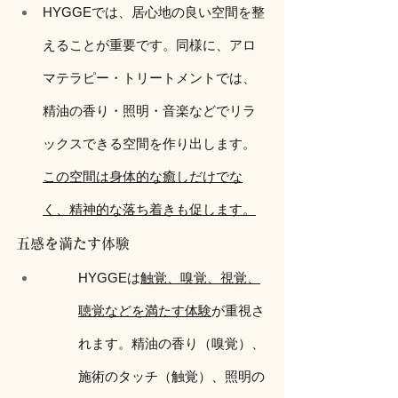
HYGGEでは、居心地の良い空間を整
えることが重要です。同様に、アロ
マテラピー・トリートメントでは、
精油の香り・照明・音楽などでリラ
ックスできる空間を作り出します。
この空間は身体的な癒しだけでな
く、精神的な落ち着きも促します。
五感を満たす体験
HYGGEは
触覚、嗅覚、視覚、
聴覚などを満たす体験
が重視さ
れます。精油の香り（嗅覚）、
施術のタッチ（触覚）、照明の