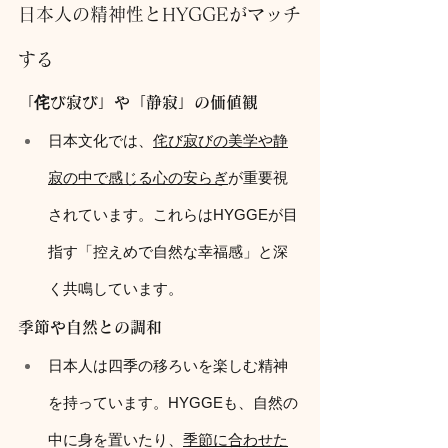
日本人の精神性とHYGGEがマッチ
する
「侘び寂び」や「静寂」の価値観
日本文化では、
侘び寂びの美学や静
寂の中で感じる心の安らぎ
が重要視
されています。これらはHYGGEが目
指す「控えめで自然な幸福感」と深
く共鳴しています。
季節や自然との調和
日本人は四季の移ろいを楽しむ精神
を持っています。HYGGEも、自然の
中に身を置いたり、
季節に合わせた