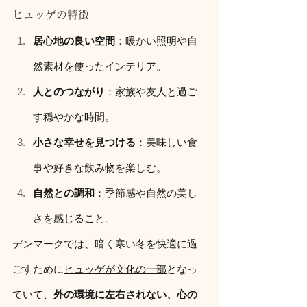
ヒュッゲの特徴
居心地の良い空間
：暖かい照明や自
然素材を使ったインテリア。
人とのつながり
：家族や友人と過ご
す穏やかな時間。
小さな幸せを見つける
：美味しい食
事や好きな飲み物を楽しむ。
自然との調和
：季節感や自然の美し
さを感じること。
デンマークでは、暗く寒い冬を快適に過
ごすために
ヒュッゲが文化の一部
となっ
ていて、
外の環境に左右されない、心の