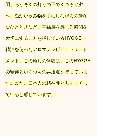
間、ろうそくの灯りの下でくつろぐ夕
べ、温かい飲み物を手にしながらの静か
なひとときなど、幸福感を感じる瞬間を
大切にすることを指しているHYGGE。
精油を使ったアロマテラピー・トリート
メント、この癒しの体験は、このHYGGE
の精神といくつもの共通点を持っていま
す。また、日本人の精神性ともマッチし
ていると感じています。