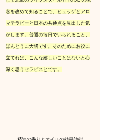
念を改めて知ることで、ヒュッゲとアロ
マテラピーと日本の共通点を見出した気
がします。普通の毎日でいられること、
ほんとうに大切です。そのためにお役に
立てれば、こんな嬉しいことはないと心
深く思うセラピスとです。
精油の香りとオイルの効果効能