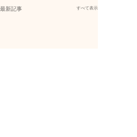
すべて表示
最新記事
コメント
0.0 / 5（0）