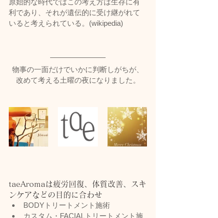
原始的な時代ではこの考え方は生存に有
利であり、それが遺伝的に受け継がれて
いると考えられている。(wikipedia)
物事の一面だけでいかに判断しがちが、
改めて考える土曜の夜になりました。
taeAromaは疲労回復、体質改善、スキ
ンケアなどの目的に合わせ
BODYトリートメント施術
カスタム・FACIALトリートメント施