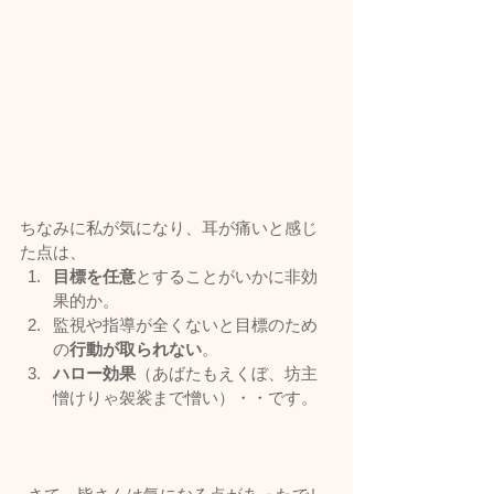
ちなみに私が気になり、耳が痛いと感じ
た点は、
目標を任意
とすることがいかに非効
果的か。
監視や指導が全くないと目標のため
の
行動が取られない
。
ハロー効果
（あばたもえくぼ、坊主
憎けりゃ袈裟まで憎い）・・です。