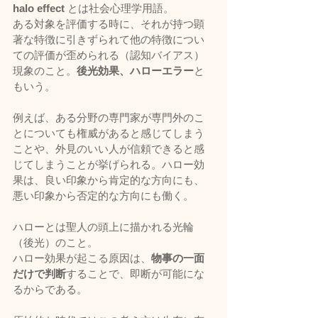
halo effect 
とは社会心理学用語。
ある対象を評価する時に、それが持つ顕
著な特徴に引きずられて他の特徴につい
ての評価が歪められる（認知バイアス）
現象のこと。
後光効果、ハローエラー
と
もいう。
例えば、ある分野の専門家が専門外のこ
とについても権威があると感じてしまう
ことや、外見のいい人が信頼できると感
じてしまうことが挙げられる。ハロー効
果は、良い印象から肯定的な方向にも、
悪い印象から否定的な方向にも働く。
ハローとは聖人の頭上に描かれる光輪
（後光）のこと。
ハロー効果が起こる原因は、
物事の一面
だけで判断
することで、即断が可能にな
るからである。