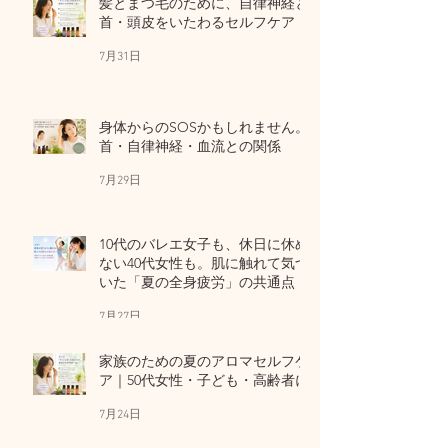
髪とまつ毛のために、自律神経と
首・頭皮をいたわるセルフケア
7月31日
身体からのSOSかもしれません。
首・自律神経・血流との関係
7月29日
10代のバレエ女子も、休日に休め
ない40代女性も。肌に触れて気づ
いた「夏の全身疲労」の共通点
7月27日
家族のための夏のアロマセルフケ
ア｜50代女性・子ども・高齢者に
7月24日