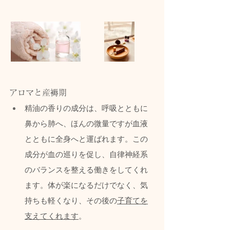
アロマと産褥期
精油の香りの成分は、呼吸とともに
鼻から肺へ、ほんの微量ですが血液
とともに全身へと運ばれます。この
成分が血の巡りを促し、自律神経系
のバランスを整える働きをしてくれ
ます。体が楽になるだけでなく、気
持ちも軽くなり、その後の
子育てを
支えてくれます
。