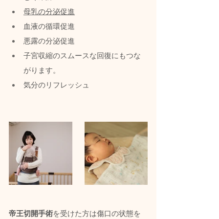
母乳の分泌促進
血液の循環促進
悪露の分泌促進
子宮収縮のスムースな回復にもつな
がります。
気分のリフレッシュ
帝王切開手術
を受けた方は傷口の状態を