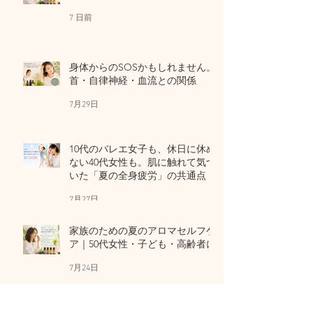
7 日前
身体からのSOSかもしれません。
首・自律神経・血流との関係
7月29日
10代のバレエ女子も、休日に休め
ない40代女性も。肌に触れて気づ
いた「夏の全身疲労」の共通点
7月27日
家族のための夏のアロマセルフケ
ア｜50代女性・子ども・高齢者に
7月24日