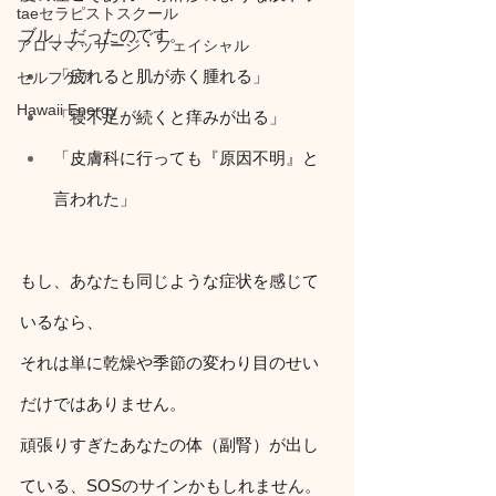
taeセラピストスクール
ブル」だったのです。
アロママッサージ・フェイシャル
「疲れると肌が赤く腫れる」
セルフケア
Hawaii Energy
「寝不足が続くと痒みが出る」
「皮膚科に行っても『原因不明』と
言われた」
もし、あなたも同じような症状を感じて
いるなら、
それは単に乾燥や季節の変わり目のせい
だけではありません。
頑張りすぎたあなたの体（副腎）が出し
ている、SOSのサインかもしれません。