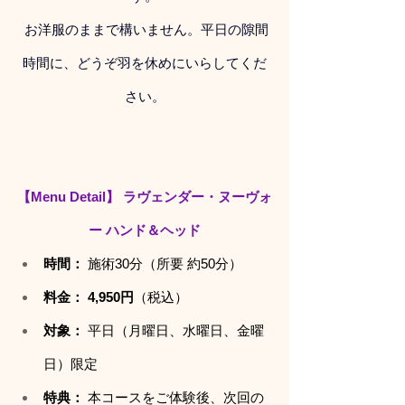
 お洋服のままで構いません。平日の隙間
時間に、どうぞ羽を休めにいらしてくだ
さい。
【Menu Detail】
ラヴェンダー・ヌーヴォ
ー ハンド＆ヘッド
時間：
 施術30分（所要 約50分）
料金：
4,950円
（税込）
対象：
 平日（月曜日、水曜日、金曜
日）限定
特典：
 本コースをご体験後、次回の