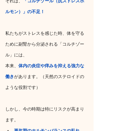
それは、
「コルチゾール（抗ストレスホ
ルモン）」の不足！
私たちがストレスを感じた時、体を守る
ために副腎から分泌される「コルチゾー
ル」には、
本来、
体内の炎症や痒みを抑える強力な
働き
があります。（天然のステロイドの
ような役割です）
しかし、今の時期は特にリスクが高まり
ます。
更年期のホルモンバランスの乱れ