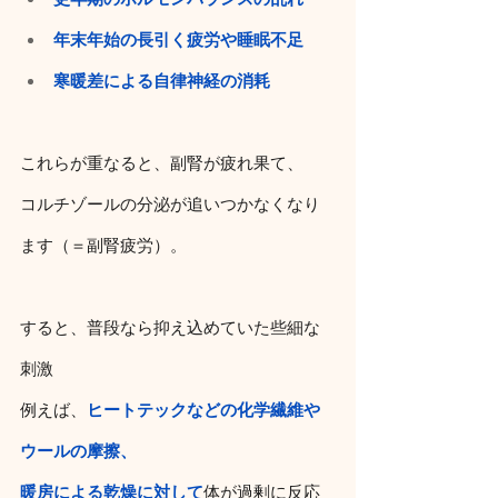
年末年始の長引く疲労や睡眠不足
寒暖差による自律神経の消耗
これらが重なると、副腎が疲れ果て、
コルチゾールの分泌が追いつかなくなり
ます（＝副腎疲労）。
すると、普段なら抑え込めていた些細な
刺激
例えば、
ヒートテックなどの化学繊維や
ウールの摩擦、
暖房による乾燥に対して
体が過剰に反応