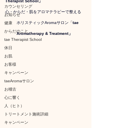
Therapist School」
カウンセリング
心・からだ・肌をアロマテラピーで整える
お知らせ
ホリスティックAromaサロン「
tae 
健康
からだのこと
Aromatherapy & Treatment」
tae Therapist School
休日
お肌
お客様
キャンペーン
taeAromaサロン
お稽古
心に響く
人（ヒト）
トリートメント施術詳細
キャンペーン