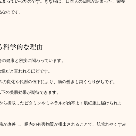
広まっていった
のです。きな粉は、日本人の知恵が詰まった、栄養
品なのです。
てる科学的な理由
身の健康と密接に関わっています。
の鏡
だと言われるほどです。
ンスの変化や代謝の低下により、腸の働きも鈍くなりがちです。
以下の美肌効果が期待できます。
事から摂取したビタミンやミネラルが効率よく肌細胞に届けられま
便秘が改善し、腸内の有害物質が排出されることで、肌荒れやくすみ