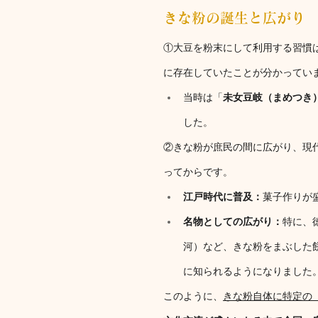
きな粉の誕生と広がり
①大豆を粉末にして利用する習慣は
に存在していたことが分かってい
当時は「
未女豆岐（まめつき
した。
②きな粉が庶民の間に広がり、現
ってからです。
江戸時代に普及：
菓子作りが
名物としての広がり：
特に、
河）など、きな粉をまぶした
に知られるようになりました
このように、
きな粉自体に特定の