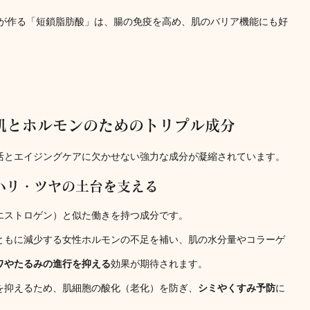
菌が作る「短鎖脂肪酸」は、腸の免疫を高め、肌のバリア機能にも好
美肌とホルモンのためのトリプル成分
活とエイジングケアに欠かせない強力な成分が凝縮されています。
ハリ・ツヤの土台を支える
エストロゲン）と似た働きを持つ成分です。
ともに減少する女性ホルモンの不足を補い、肌の水分量やコラーゲ
ワやたるみの進行を抑える
効果が期待されます。
を抑えるため、肌細胞の酸化（老化）を防ぎ、
シミやくすみ予防
に