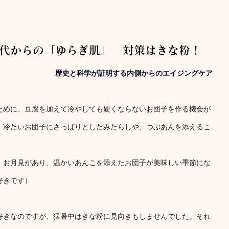
0代からの「ゆらぎ肌」　対策はきな粉！　
歴史と科学が証明する内側からのエイジングケア
ために、豆腐を加えて冷やしても硬くならないお団子を作る機会が
、冷たいお団子にさっぱりとしたみたらしや、つぶあんを添えるこ
、お月見があり、温かいあんこを添えたお団子が美味しい季節にな
好きです）
好きなのですが、猛暑中はきな粉に見向きもしませんでした。それ