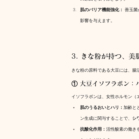
肌のバリア機能強化：
 善玉
影響を与えます。
3. きな粉が持つ、
きな粉の原料である大豆には、腸
① 大豆イソフラボン：
イソフラボンは、女性ホルモン（
肌のうるおいとハリ：
加齢と
ン生成に関与することで、
シ
抗酸化作用：
活性酸素の働き