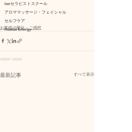
taeセラピストスクール
アロママッサージ・フェイシャル
セルフケア
お客様の変化・ご感想
Hawaii Energy
すべて表示
最新記事