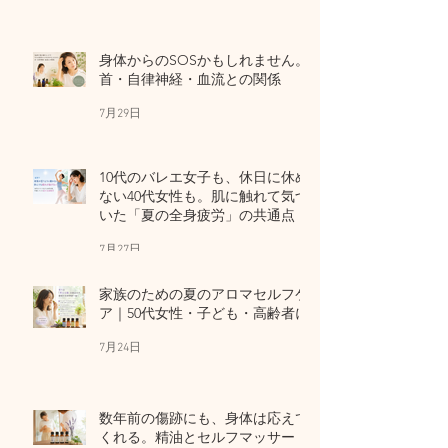
身体からのSOSかもしれません。
首・自律神経・血流との関係
7月29日
10代のバレエ女子も、休日に休め
ない40代女性も。肌に触れて気づ
いた「夏の全身疲労」の共通点
7月27日
家族のための夏のアロマセルフケ
ア｜50代女性・子ども・高齢者に
7月24日
数年前の傷跡にも、身体は応えて
くれる。精油とセルフマッサー