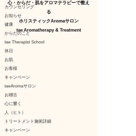
心・からだ・肌をアロマテラピーで整え
カウンセリング
る
お知らせ
ホリスティックAromaサロン
健康
tae Aromatherapy & Treatment
からだのこと
tae Therapist School
休日
お肌
お客様
キャンペーン
taeAromaサロン
お稽古
心に響く
人（ヒト）
トリートメント施術詳細
キャンペーン