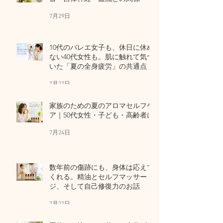
7月29日
10代のバレエ女子も、休日に休め
ない40代女性も。肌に触れて気づ
いた「夏の全身疲労」の共通点
7月27日
家族のための夏のアロマセルフケ
ア｜50代女性・子ども・高齢者に
7月24日
数年前の傷跡にも、身体は応えて
くれる。精油とセルフマッサー
ジ、そして自己修復力のお話
7月22日