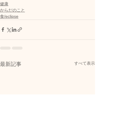
健康
からだのこと
食/eclipse
すべて表示
最新記事