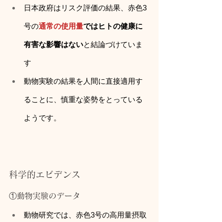
日本政府はリスク評価の結果、赤色3
号の
通常の使用量
ではヒトの健康に
有害な影響はない
と結論づけていま
す
動物実験の結果を人間に直接適用す
ることに、慎重な姿勢をとっている
ようです。
科学的エビデンス
①動物実験のデータ
動物研究では、赤色3号の高用量摂取