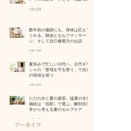
7月24日
数年前の傷跡にも、身体は応えて
くれる。精油とセルフマッサー
ジ、そして自己修復力のお話
7月22日
夏休みで忙しい50代へ。古代ギリ
シャの「聖域を守る香り」で自分
の領域を保つ
7月20日
ただの水と夏の麦茶。猛暑の水分
補給は「役割」で選ぶ。解剖生理
学から考える夏のセルフケア
7月17日
アーカイブ