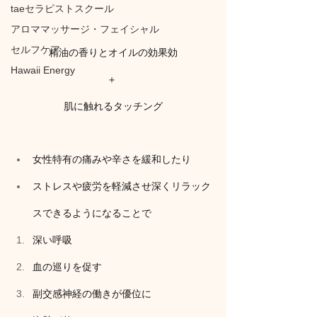
taeセラピストスクール
アロママッサージ・フェイシャル
セルフケア
精油の香りとオイルの効果効
Hawaii Energy
＋ 
肌に触れるタッチング
女性特有の痛みや辛さを緩和したり
ストレスや疲労を軽減させ深くリラック
スできるようになることで
深い呼吸
血の巡りを促す
副交感神経の働きが優位に