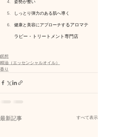
姿勢が整い
しっとり弾力のある肌へ導く
るアロマテ
健康と美容にアプローチす
ラピー・トリートメント専門店  
瞑想
精油（エッセンシャルオイル）
香り
すべて表示
最新記事