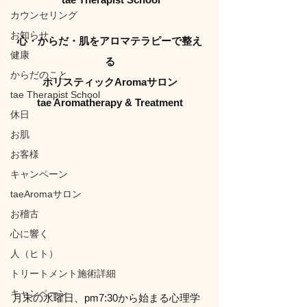
カウンセリング
お知らせ
心・からだ・肌をアロマテラピーで整え
健康
る
からだのこと
ホリスティックAromaサロン
tae Therapist School
tae Aromatherapy & Treatment
休日
お肌
お客様
キャンペーン
taeAromaサロン
お稽古
心に響く
人（ヒト）
トリートメント施術詳細
キャンペーン
月末の水曜日、pm7:30から始まる心理学