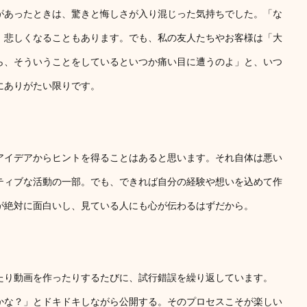
があったときは、驚きと悔しさが入り混じった気持ちでした。「な
、悲しくなることもあります。でも、私の友人たちやお客様は「大
ら、そういうことをしているといつか痛い目に遭うのよ」と、いつ
にありがたい限りです。
アイデアからヒントを得ることはあると思います。それ自体は悪い
ティブな活動の一部。でも、できれば自分の経験や想いを込めて作
が絶対に面白いし、見ている人にも心が伝わるはずだから。
たり動画を作ったりするたびに、試行錯誤を繰り返しています。
かな？」とドキドキしながら公開する。そのプロセスこそが楽しい