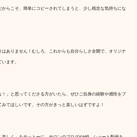
だからこそ、簡単にコピーされてしまうと、少し残念な気持ちにな
りはありません！むしろ、これからも自分らしさ全開で、オリジナ
ています。
な！」と思ってくださる方がいたら、ぜひご自身の経験や感性をプ
てみてほしいです。その方がきっと楽しいはずですよ！
く楽しく」をモットーに、サロンのブログやHP、ショート動画を