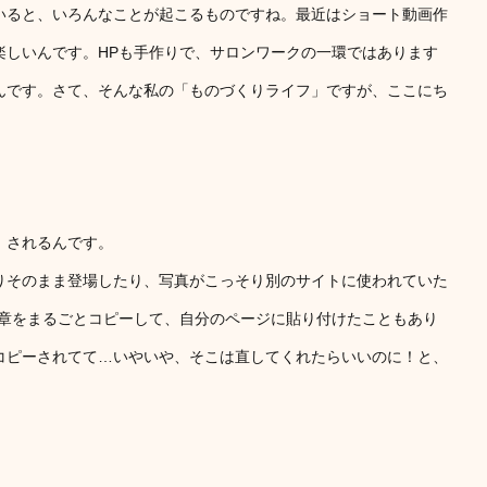
いると、いろんなことが起こるものですね。最近はショート動画作
楽しいんです。HPも手作りで、サロンワークの一環ではあります
んです。さて、そんな私の「ものづくりライフ」ですが、ここにち
」されるんです。
りそのまま登場したり、写真がこっそり別のサイトに使われていた
文章をまるごとコピーして、自分のページに貼り付けたこともあり
コピーされてて…いやいや、そこは直してくれたらいいのに！と、