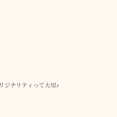
リジナリティって大切♪