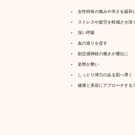
女性特有の痛みや辛さを緩和
ストレスや疲労を軽減させ深
深い呼吸
血の巡りを促す
副交感神経の働きが優位に
姿勢が整い
しっとり弾力のある肌へ導く
健康と美容にアプローチする