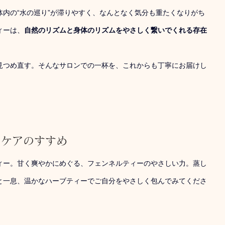
内の“水の巡り”が滞りやすく、なんとなく気分も重たくなりがち
ィーは、
自然のリズムと身体のリズムをやさしく繋いでくれる存在
見つめ直す。そんなサロンでの一杯を、これからも丁寧にお届けし
フケアのすすめ
ィー。甘く爽やかにめぐる、フェンネルティーのやさしい力。蒸し
と一息、温かなハーブティーでご自分をやさしく包んでみてくださ