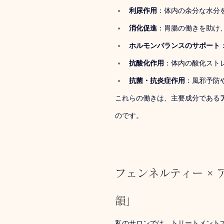
利尿作用
：体内の余分な水分
消化促進
：胃腸の働きを助け
ホルモンバランスのサポート
抗酸化作用
：体内の酸化スト
抗菌・抗炎症作用
：風邪予防
これらの働きは、主要成分である
のです。
フェンネルティー ×
韻」
私のサロンでは、トリートメント