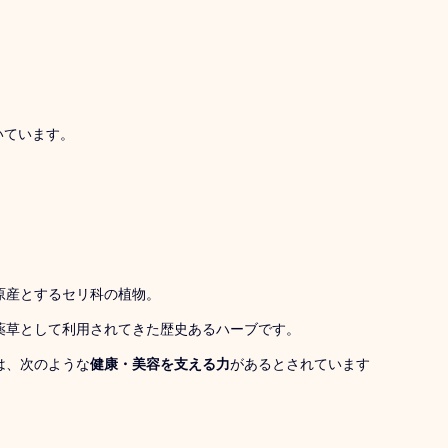
いています。
原産とするセリ科の植物。
薬草として利用されてきた歴史あるハーブです。
は、次のような
健康・美容を支える力
があるとされています