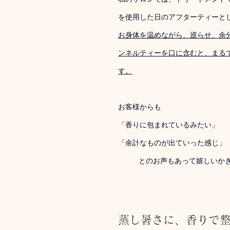
を使用した日のアフターティーと
お身体を温めながら、巡らせ、余
ンネルティーを口に含むと、まる
す。
お客様からも
「香りに包まれているみたい」
「余計なものが出ていった感じ」
とのお声もあって嬉しいか
蒸し暑さに、香りで