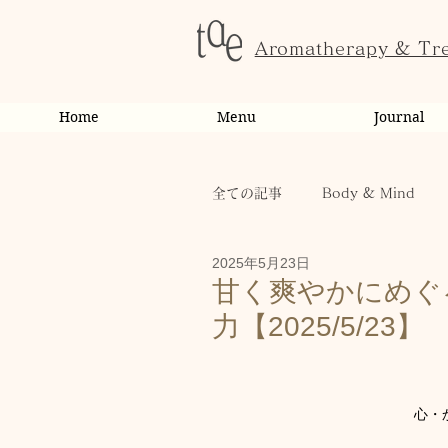
Aromatherapy & Tr
Home
Menu
Journal
全ての記事
Body & Mind
2025年5月23日
お客様の変化・ご感想
オ
甘く爽やかにめぐ
力【2025/5/23】
お知らせ
健康
から
心・
お客様
キャンペーン