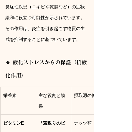
炎症性疾患（ニキビや乾癬など）の症状
緩和に役立つ可能性が示されています。
その作用は、炎症を引き起こす物質の生
成を抑制することに基づいています。
🔹 酸化ストレスからの保護（抗酸
化作用）
栄養素
主な役割と効
摂取源の例
果
ビタミンE
「若返りのビ
ナッツ類（ア