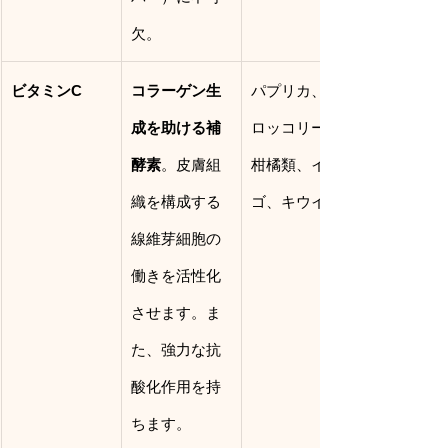
欠。
ビタミンC
コラーゲン生
パプリカ、ブ
成を助ける補
ロッコリー、
酵素
。皮膚組
柑橘類、イチ
織を構成する
ゴ、キウイ。
線維芽細胞の
働きを活性化
させます。ま
た、強力な抗
酸化作用を持
ちます。