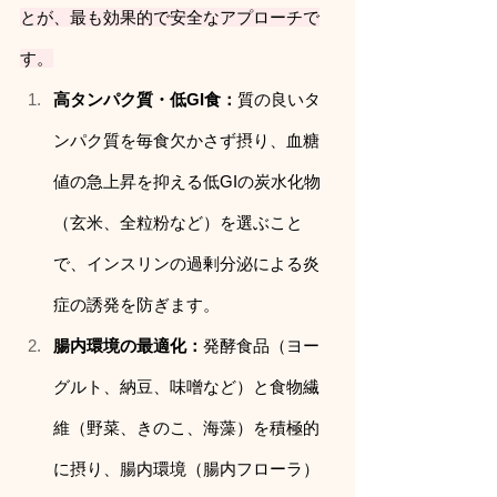
とが、最も効果的で安全なアプローチで
す。
高タンパク質・低GI食：
質の良いタ
ンパク質を毎食欠かさず摂り、血糖
値の急上昇を抑える低GIの炭水化物
（玄米、全粒粉など）を選ぶこと
で、インスリンの過剰分泌による炎
症の誘発を防ぎます。
腸内環境の最適化：
発酵食品（ヨー
グルト、納豆、味噌など）と食物繊
維（野菜、きのこ、海藻）を積極的
に摂り、腸内環境（腸内フローラ）