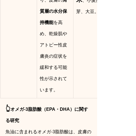
、小麦胚
質層の水分保
芽、大豆。
持機能
を高
め、乾燥肌や
アトピー性皮
膚炎の症状を
緩和する可能
性が示されて
います。
👆
オメガ-3脂肪酸（EPA・DHA）に関す
る研究
魚油に含まれるオメガ-3脂肪酸は、皮膚の