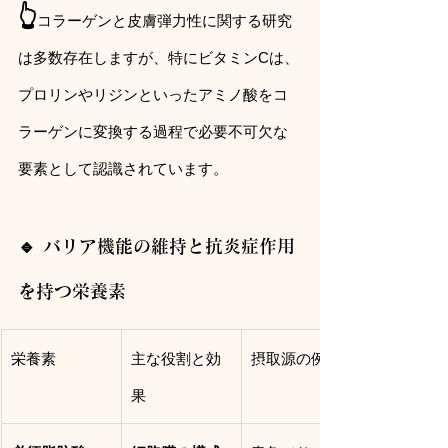
👆
コラーゲンと皮膚弾力性に関する研究
は多数存在しますが、特にビタミンCは、
プロリンやリジンといったアミノ酸をコ
ラーゲンに変換する過程で必要不可欠な
要素として認識されています。
🔹 バリア機能の維持と抗炎症作用
を持つ栄養素
栄養素
主な役割と効
摂取源の例
果