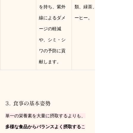
を持ち、紫外
類、緑茶、コ
線によるダメ
ーヒー。
ージの軽減
や、シミ・シ
ワの予防に貢
献します。
3. 食事の基本姿勢
単一の栄養素を大量に摂取するよりも、
多様な食品からバランスよく摂取する
こ