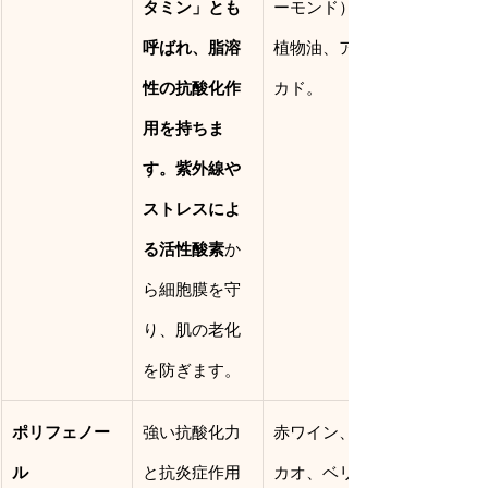
タミン」とも
ーモンド）、
呼ばれ、脂溶
植物油、アボ
性の抗酸化作
カド。
用を持ちま
す。紫外線や
ストレスによ
る活性酸素
か
ら細胞膜を守
り、肌の老化
を防ぎます。
ポリフェノー
強い抗酸化力
赤ワイン、カ
ル
と抗炎症作用
カオ、ベリー