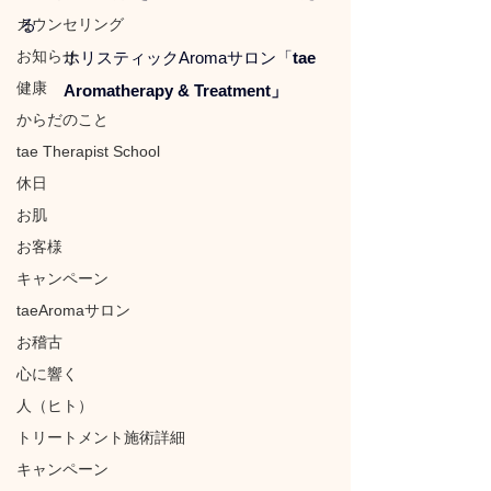
カウンセリング
る
お知らせ
ホリスティックAromaサロン「
tae 
健康
Aromatherapy & Treatment」
からだのこと
tae Therapist School
休日
お肌
お客様
キャンペーン
taeAromaサロン
お稽古
心に響く
人（ヒト）
トリートメント施術詳細
キャンペーン