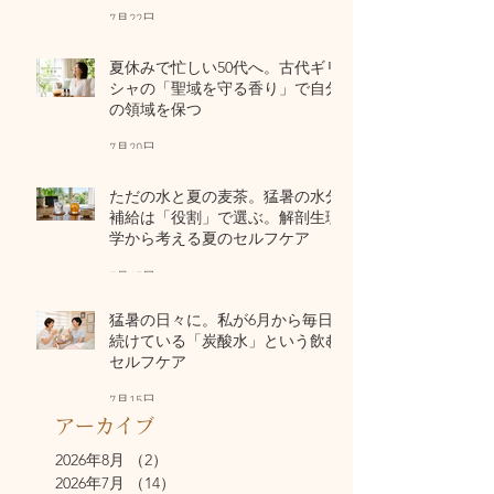
7月22日
夏休みで忙しい50代へ。古代ギリ
シャの「聖域を守る香り」で自分
の領域を保つ
7月20日
ただの水と夏の麦茶。猛暑の水分
補給は「役割」で選ぶ。解剖生理
学から考える夏のセルフケア
7月17日
猛暑の日々に。私が6月から毎日
続けている「炭酸水」という飲む
セルフケア
7月15日
アーカイブ
2026年8月
（2）
2件の記事
2026年7月
（14）
14件の記事