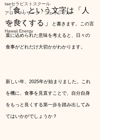
taeセラピストスクール
「食」という文字は「人
アロママッサージ・フェイシャル
を良くする」
セルフケア
と書きます。この言
Hawaii Energy
葉に込められた意味を考えると、日々の
食事がどれだけ大切かがわかります。
新しい年、2025年が始まりました。これ
を機に、食事を見直すことで、自分自身
をもっと良くする第一歩を踏み出してみ
てはいかがでしょうか？