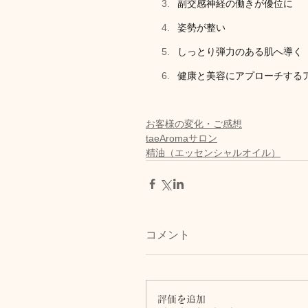
副交感神経の働きが優位に
姿勢が整い
しっとり弾力のある肌へ導く
健康と美容にアプローチする
お客様の変化・ご感想
taeAromaサロン
精油（エッセンシャルオイル）
コメント
評価を追加