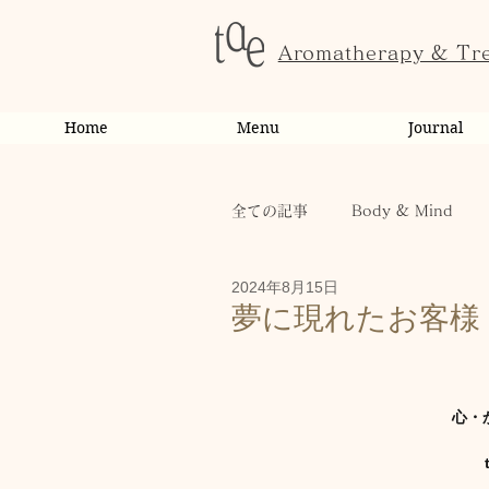
Aromatherapy & Tr
Home
Menu
Journal
全ての記事
Body & Mind
2024年8月15日
お客様の変化・ご感想
オ
夢に現れたお客
お知らせ
健康
から
心・
お客様
キャンペーン