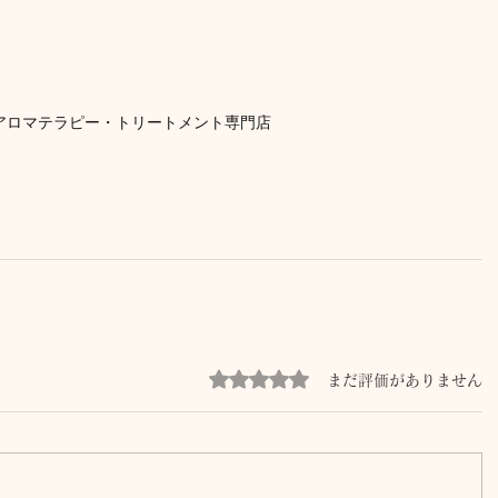
アロマテラピー・トリートメント専門店
5つ星のうち0と評価されています。
まだ評価がありません