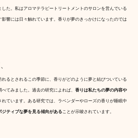
ました。私はアロマテラピートリートメントのサロンを営んでいる
す影響には日々触れています。香りが夢のきっかけになったのでは
期、
訪れるとされるこの季節に、香りがどのように夢と結びついている
調べてみました。過去の研究によれば、
香りは私たちの夢の内容や
されています。ある研究では、ラベンダーやローズの香りが睡眠中
ポジティブな夢を見る傾向がある
ことが示唆されています。