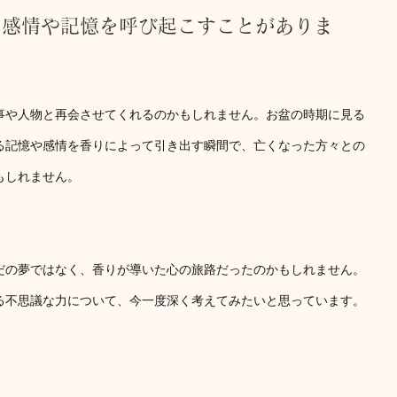
の感情や記憶を呼び起こすことがありま
事や人物と再会させてくれるのかもしれません。お盆の時期に見る
る記憶や感情を香りによって引き出す瞬間で、亡くなった方々との
もしれません。
だの夢ではなく、香りが導いた心の旅路だったのかもしれません。
る不思議な力について、今一度深く考えてみたいと思っています。