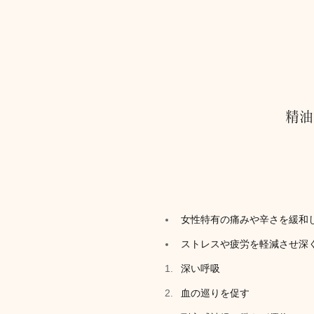
精油
女性特有の痛みや辛さを緩和
ストレスや疲労を軽減させ深
深い呼吸
血の巡りを促す