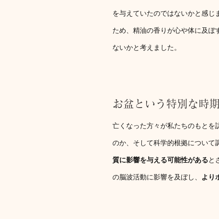
を与えていたのではないかと感じ
ため、精油の香りが心や体に及ぼ
ないかと考えました。
お盆という特別な時
亡くなった方々が私たちのもとを
のか、そして科学的根拠について
質に影響を与える可能性がある
と
の脳波活動に影響を及ぼし、
より