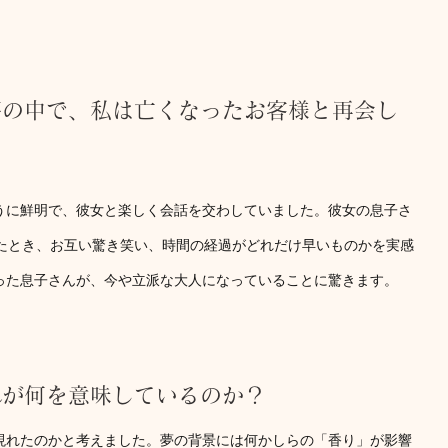
夢の中で、私は亡くなったお客様と再会し
うに鮮明で、彼女と楽しく会話を交わしていました。彼女の息子さ
出たとき、お互い驚き笑い、時間の経過がどれだけ早いものかを実感
った息子さんが、今や立派な大人になっていることに驚きます。
れが何を意味しているのか？
現れたのかと考えました。夢の背景には何かしらの「香り」が影響