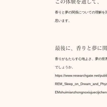
この体験を通して、
香りと夢の関係についての理解を
思います。
最後に、香りと夢に
香りがもたらす心地よさ、夢の世
でしょうか。
https://www.researchgate.net/pub
REM_Sleep_on_Dream_and_Physiolo
EMshuimianzhongnoxiujuecijichen